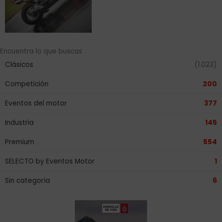
Encuentra lo que buscas
Clásicos
(1.023)
Competición
200
Eventos del motor
377
Industria
145
Premium
554
SELECTO by Eventos Motor
1
Sin categoría
6