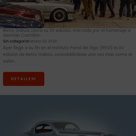
Retro Galicia cierra su XV edición, marcada por el homenaje a
Germán Castrillón
Sin categoría
febrero 23, 2026
Ayer llegó a su fin en el Instituto Ferial de Vigo (IFEVI) la XV
edición de Retro Galicia, consolidándose una vez más como el
salón...
DETALLES