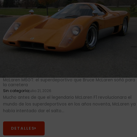
McLaren M6GT: el superdeportivo que Bruce McLaren soñó para
la carretera
Sin categoría
julio 21, 2026
Mucho antes de que el legendario McLaren F1 revolucionara el
mundo de los superdeportivos en los años noventa, McLaren ya
había intentado dar el salto...
DETALLES