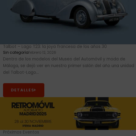
Talbot – Lago T23: la joya francesa de los años 30
Sin categoría
febrero 12, 2026
Dentro de los modelos del Museo del Automóvil y moda de
Málaga, se dejó ver en nuestro primer salón del año una unidad
del Talbot-Lago...
DETALLES
Próximos Eventos