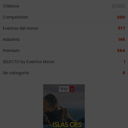
Clásicos
(1.023)
Competición
200
Eventos del motor
377
Industria
145
Premium
554
SELECTO by Eventos Motor
1
Sin categoría
6