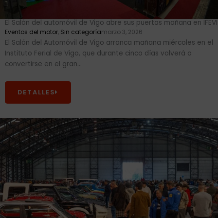
El Salón del automóvil de Vigo abre sus puertas mañana en IFEVI
Eventos del motor
,
Sin categoría
marzo 3, 2026
El Salón del Automóvil de Vigo arranca mañana miércoles en el
Instituto Ferial de Vigo, que durante cinco días volverá a
convertirse en el gran...
DETALLES