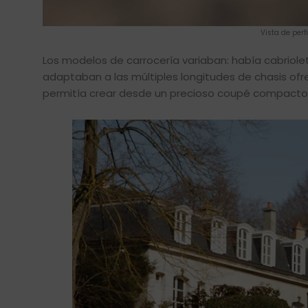
Vista de perf
Los modelos de carrocería variaban: había cabriolet
adaptaban a las múltiples longitudes de chasis o
permitía crear desde un precioso coupé compacto h