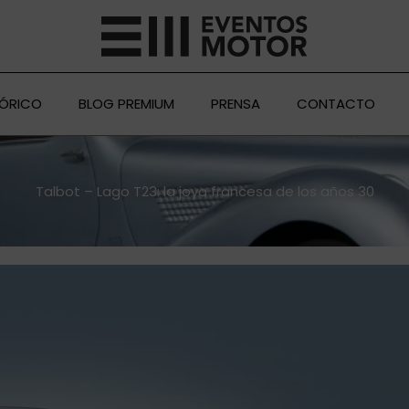
TÓRICO
BLOG PREMIUM
PRENSA
CONTACTO
Talbot – Lago T23: la joya francesa de los años 30