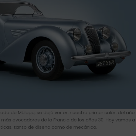
oda de Málaga, se dejó ver en nuestro primer salón del año
s más evocadores de la Francia de los años 30. Hoy vamos 
ísticas, tanto de diseño como de mecánica.