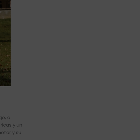
go, a
ricas y un
motor y su