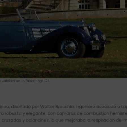
n Cabriolet de un Talbot-Lago T23
 línea, diseñado por Walter Brecchia, ingeniero asociado a La
a era robusta y elegante, con cámaras de combustión hemisfé
s cruzadas y balancines, lo que mejoraba la respiración del 