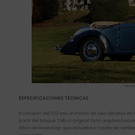
Versió
ESPECIFICACIONES TÉCNICAS
El corazón del T23 era un motor de seis cilindros en
partir del bloque Talbot original. Esta arquitectur
árbol de levas bajo que actuaba a través de varilla
respuesta.