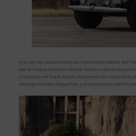
Una de las características más memorables del Tal
del
Art Deco
, muchos chasis fueron carrozados por 
Chausson en París. Estas versiones con carrocería 
descapotables elegantes y proporciones perfecta