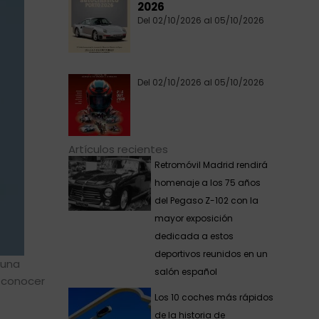
2026
Del 02/10/2026 al 05/10/2026
Del 02/10/2026 al 05/10/2026
Artículos recientes
Retromóvil Madrid rendirá
homenaje a los 75 años
del Pegaso Z-102 con la
mayor exposición
dedicada a estos
deportivos reunidos en un
 una
salón español
a conocer
Los 10 coches más rápidos
de la historia de