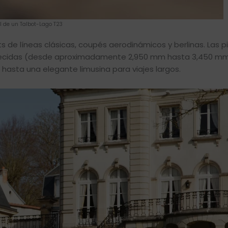
il de un Talbot-Lago T23
s de líneas clásicas, coupés aerodinámicos y berlinas. Las p
frecidas (desde aproximadamente 2,950 mm hasta 3,450 mm)
asta una elegante limusina para viajes largos.