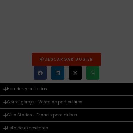
DESCARGAR DOSIER
Horarios y entradas
Corral garaje - Venta de particulares
Club Station - Espacio para clubes
Lista de expositores