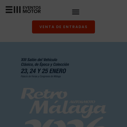
Ir
al
contenido
VENTA DE ENTRADAS