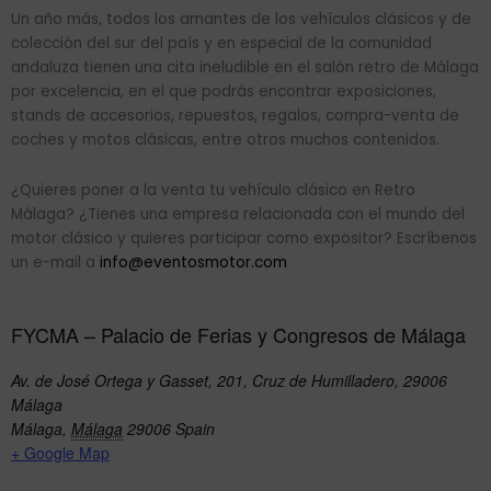
Un año más, todos los amantes de los vehículos clásicos y de
colección del sur del país y en especial de la comunidad
andaluza tienen una cita ineludible en el salón retro de Málaga
por excelencia, en el que podrás encontrar exposiciones,
stands de accesorios, repuestos, regalos, compra-venta de
coches y motos clásicas, entre otros muchos contenidos.
¿Quieres poner a la venta tu vehículo clásico en Retro
Málaga? ¿Tienes una empresa relacionada con el mundo del
motor clásico y quieres participar como expositor? Escríbenos
un e-mail a
info@eventosmotor.com
FYCMA – Palacio de Ferias y Congresos de Málaga
Av. de José Ortega y Gasset, 201, Cruz de Humilladero, 29006
Málaga
Málaga
,
Málaga
29006
Spain
+ Google Map