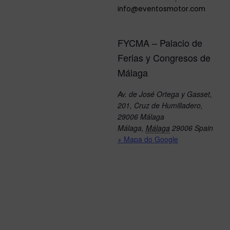
info@eventosmotor.com
FYCMA – Palacio de
Ferias y Congresos de
Málaga
Av. de José Ortega y Gasset,
201, Cruz de Humilladero,
29006 Málaga
Málaga
,
Málaga
29006
Spain
+ Mapa do Google