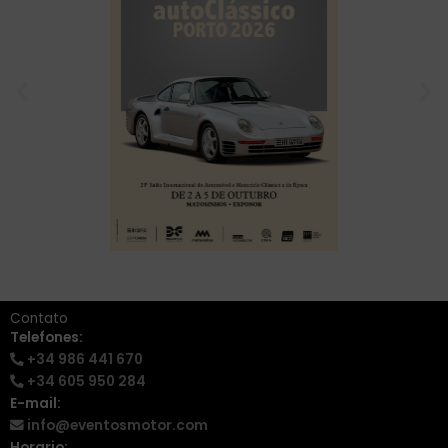
Contato
Telefones:
+34 986 441 670
+34 605 950 284
E-mail:
info@eventosmotor.com
Horario: