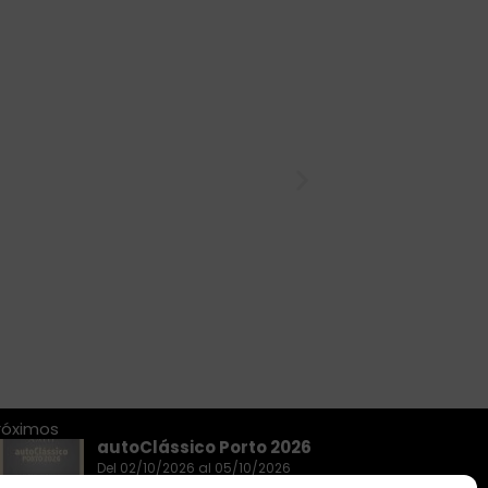
róximos
autoClássico Porto 2026
Del 02/10/2026 al 05/10/2026