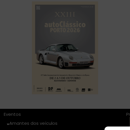
autoClássico Porto 2026
Eventos
P
Amantes dos veículos