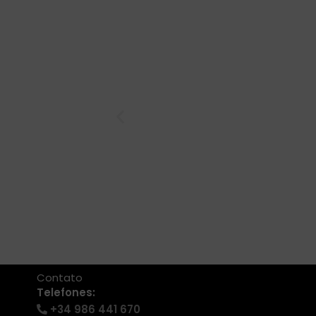
Contato
Telefones:
+34 986 441 670