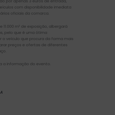
ção por apenas 3 euros de entrada,
eículos com disponibilidade imediata
ários oficiais da comarca.
e 11.000 m² de exposição, albergará
s, pelo que é uma ótima
r o veículo que procura da forma mais
rar preços e ofertas de diferentes
ço.
a a informação do evento.
 A