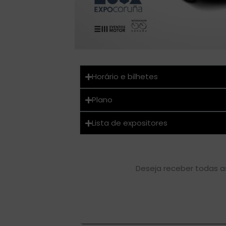
Horário e bilhetes
Plano
Lista de expositores
Deseja receber todas 