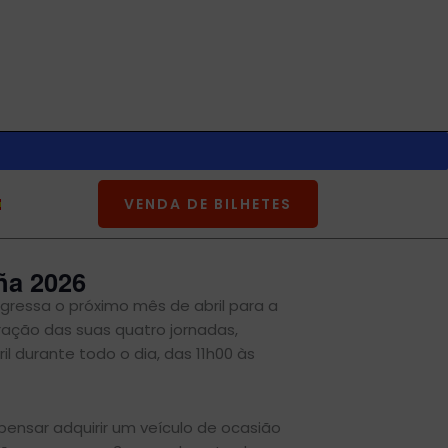
VENDA DE BILHETES
ña 2026
gressa o próximo mês de abril para a
ção das suas quatro jornadas,
il durante todo o dia, das 11h00 às
ensar adquirir um veículo de ocasião