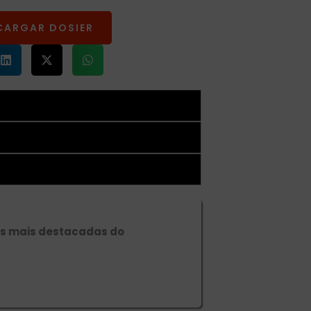
CARGAR DOSIER
as mais destacadas do