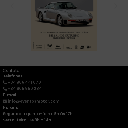
Contato
Telefones:
+34 986 441 670
+34 605 950 284
E-mail:
info@eventosmotor.com
Horario:
Segunda a quinta-feira: 9h às 17h
Sexta-feira: De 9h a 14h