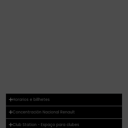
Horarios e billhetes
Concentración Nacional Renault
Club Station - Espaço para clubes