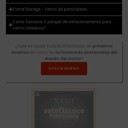
Corral Garage - Venta de particulares
Como funciona o parque de estacionamento para
carros clássicos?
¿Quieres recibir toda la información de
próximos
eventos
así como las
noticias más destacadas del
mundo del motor
?
SUSCRIBIRME
autoClássico Porto 2026