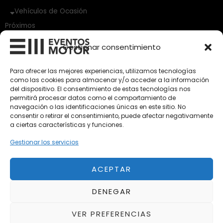
Vehículos de Ocasión
Próximos
Eclipse by SELECTO
Gestionar consentimiento
Del 12/08/2026 al 12/08/2026
Para ofrecer las mejores experiencias, utilizamos tecnologías
Exclusive Top Cars 2026
como las cookies para almacenar y/o acceder a la información
Del 02/10/2026 al 05/10/2026
del dispositivo. El consentimiento de estas tecnologías nos
permitirá procesar datos como el comportamiento de
navegación o las identificaciones únicas en este sitio. No
consentir o retirar el consentimiento, puede afectar negativamente
autoClássico Porto 2026
a ciertas características y funciones.
Del 02/10/2026 al 05/10/2026
Gestionar los servicios
ACEPTAR
Aviso Legal
Política de Privacidad
DENEGAR
Política de Cookies
Condiciones de compra
VER PREFERENCIAS
Alta en Newsletter