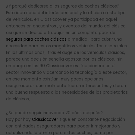
¿Y porqué dedicarse a los seguros de coches clásicos?
Esta idea nace del interés personal y la afición a este tipo
de vehículos, en Classiccover ya participaba en aquel
entonces en encuentros , y eventos del mundo del clásico
así que se dedicó a trabajar en un completo pack de
seguros para coches clásicos
a medida , para cubrir una
necesidad para estos magníficos vehículos tan especiales.
En los últimos años, tras el auge de los vehículos clásicos,
parece una decisión sencilla apostar por los clásicos, sin
embargo en los 90 Classiccover.es fue pionera en el
sector innovando y acercando la tecnología a este sector,
en ese momento existían muy pocas opciones
aseguradoras que realmente fueran interesantes y dieran
una buena respuesta a las necesidades de los propietarios
de clásicos,
¿Se puede seguir innovando 20 años después?
Hoy por hoy
Classiccover
sigue en constante negociación
con entidades aseguradoras para poder ir mejorando y
actualizando la oferta para estos coches, como por