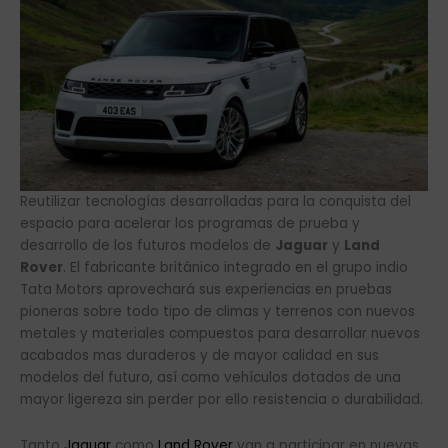
Reutilizar tecnologías desarrolladas para la conquista del
espacio para acelerar los programas de prueba y
desarrollo de los futuros modelos de
Jaguar
y
Land
Rover
. El fabricante británico integrado en el grupo indio
Tata Motors aprovechará sus experiencias en pruebas
pioneras sobre todo tipo de climas y terrenos con nuevos
metales y materiales compuestos para desarrollar nuevos
acabados mas duraderos y de mayor calidad en sus
modelos del futuro, así como vehículos dotados de una
mayor ligereza sin perder por ello resistencia o durabilidad.
Tanto
Jaguar
como
Land Rover
van a participar en nuevas