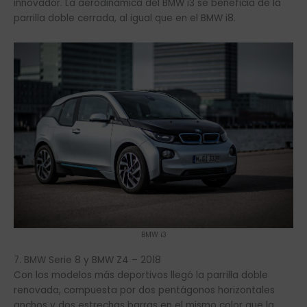
innovador. La aerodinámica del BMW i3 se beneficia de la
parrilla doble cerrada, al igual que en el BMW i8.
BMW i3
7. BMW Serie 8 y BMW Z4 – 2018
Con los modelos más deportivos llegó la parrilla doble
renovada, compuesta por dos pentágonos horizontales
anchos y dos estrechas barras en el mismo color que la