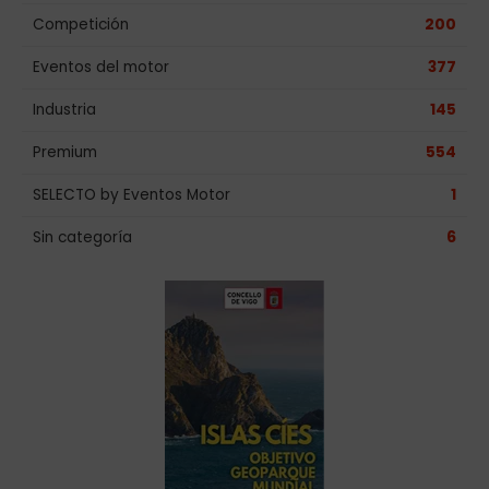
Competición
200
Eventos del motor
377
Industria
145
Premium
554
SELECTO by Eventos Motor
1
Sin categoría
6