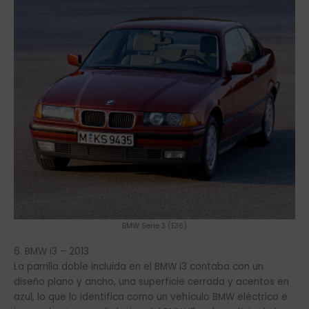
BMW Serie 3 (E36)
6. BMW i3 – 2013
La parrilla doble incluida en el BMW i3 contaba con un
diseño plano y ancho, una superficie cerrada y acentos en
azul, lo que lo identifica como un vehículo BMW eléctrico e