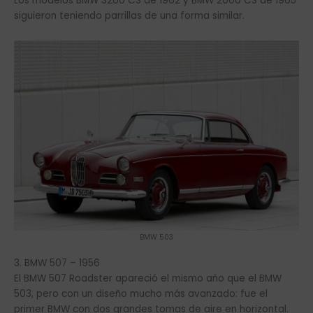
Los modelos BMW 3200 CS de 1962 y BMW 2000 CS de 1965
siguieron teniendo parrillas de una forma similar.
BMW 503
3. BMW 507 – 1956
El BMW 507 Roadster apareció el mismo año que el BMW
503, pero con un diseño mucho más avanzado: fue el
primer BMW con dos grandes tomas de aire en horizontal.