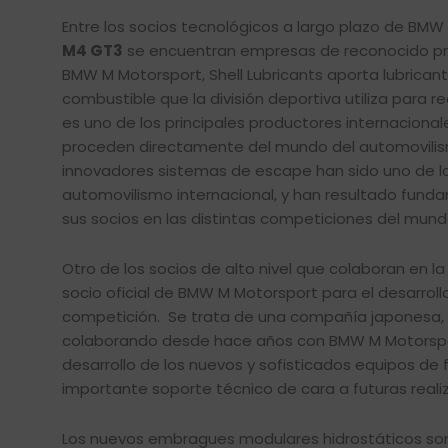
Entre los socios tecnológicos a largo plazo de BMW
M4 GT3
se encuentran empresas de reconocido pre
BMW M Motorsport, Shell Lubricants aporta lubricant
combustible que la división deportiva utiliza para 
es uno de los principales productores internaciona
proceden directamente del mundo del automovilism
innovadores sistemas de escape han sido uno de los
automovilismo internacional, y han resultado funda
sus socios en las distintas competiciones del mund
Otro de los socios de alto nivel que colaboran en 
socio oficial de BMW M Motorsport para el desarroll
competición. Se trata de una compañía japonesa, cu
colaborando desde hace años con BMW M Motorsport
desarrollo de los nuevos y sofisticados equipos de
importante soporte técnico de cara a futuras reali
Los nuevos embragues modulares hidrostáticos son