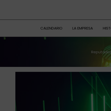
Ir
al
contenido
CALENDARIO
LA EMPRESA
HIS
Reputados 