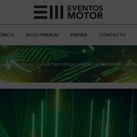
TÓRICO
BLOG PREMIUM
PRENSA
CONTACTO
e innovadores socios tecnológicos para el desarrollo del