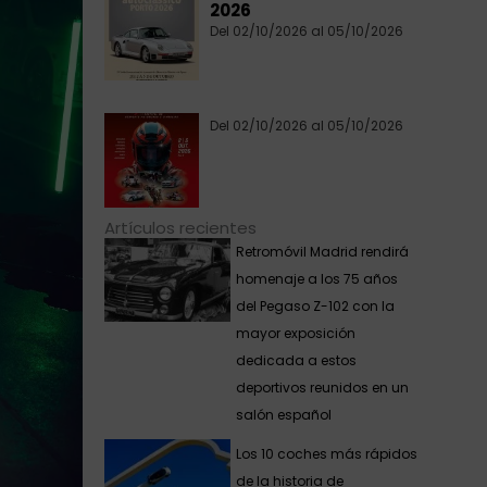
2026
Del 02/10/2026 al 05/10/2026
Del 02/10/2026 al 05/10/2026
Artículos recientes
Retromóvil Madrid rendirá
homenaje a los 75 años
del Pegaso Z-102 con la
mayor exposición
dedicada a estos
deportivos reunidos en un
salón español
Los 10 coches más rápidos
de la historia de