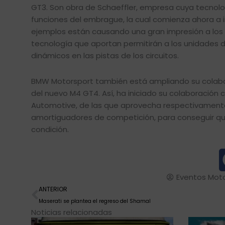
GT3. Son obra de Schaeffler, empresa cuya tecnolo
funciones del embrague, la cual comienza ahora a i
ejemplos están causando una gran impresión a los 
tecnología que aportan permitirán a los unidades
dinámicos en las pistas de los circuitos.
BMW Motorsport también está ampliando su colabora
del nuevo M4 GT4. Así, ha iniciado su colaboraci
Automotive, de las que aprovecha respectivamente
amortiguadores de competición, para conseguir qu
condición.
Eventos Mot
Ant
ANTERIOR
Maserati se plantea el regreso del Shamal
Noticias relacionadas