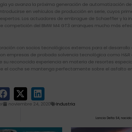
gía ya avanza la próxima generación de automatización de
ntroducirse en vehículos de producción en serie, cuyos prim
expertos. Los actuadores de embrague de Schaeffler y la 
 de competición del BMW M4 GT3 arranques mucho más efec
ción con socios tecnológicos externos para el desarrollo 
ón con empresas de probada solvencia tecnológica como H&R
 su reconocida experiencia en materia de resortes especia
e el coche se mantenga perfectamente sobre el asfalto en
or
noviembre 24, 2020
Industria
Lancia Delta S4, nacid