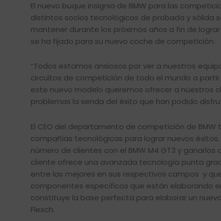
El nuevo buque insignia de BMW para las competici
distintos socios tecnológicos de probada y sólida 
mantener durante los próximos años a fin de lograr 
se ha fijado para su nuevo coche de competición.
“Todos estamos ansiosos por ver a nuestros equipo
circuitos de competición de todo el mundo a parti
este nuevo modelo queremos ofrecer a nuestros cli
problemas la senda del éxito que han podido disfrut
El CEO del departamento de competición de BMW ti
compañías tecnológicas para lograr nuevos éxitos.
número de clientes con el BMW M4 GT3 y ganarlos c
cliente ofrece una avanzada tecnología punta grac
entre las mejores en sus respectivos campos y qu
componentes específicos que están elaborando en 
constituye la base perfecta para elaborar un nuev
Flesch.