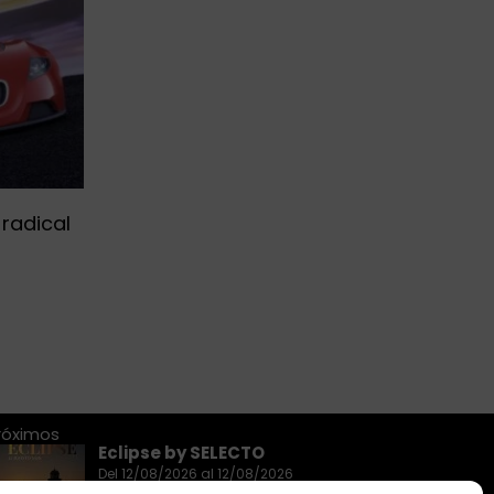
radical
róximos
Eclipse by SELECTO
Del 12/08/2026 al 12/08/2026