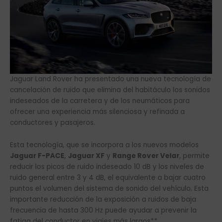
Jaguar Land Rover ha presentado una nueva tecnología de
cancelación de ruido que elimina del habitáculo los sonidos
indeseados de la carretera y de los neumáticos para
ofrecer una experiencia más silenciosa y refinada a
conductores y pasajeros.
Esta tecnología, que se incorpora a los nuevos modelos
Jaguar F-PACE
,
Jaguar XF
y
Range Rover Velar
, permite
reducir los picos de ruido indeseado 10 dB y los niveles de
ruido general entre 3 y 4 dB, el equivalente a bajar cuatro
puntos el volumen del sistema de sonido del vehículo. Esta
importante reducción de la exposición a ruidos de baja
frecuencia de hasta 300 Hz puede ayudar a prevenir la
fatiga del conductor en viajes más largos**.