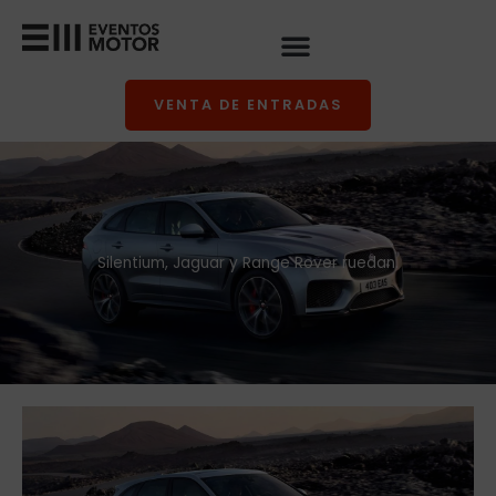
Ir
al
contenido
VENTA DE ENTRADAS
Silentium, Jaguar y Range Rover ruedan.