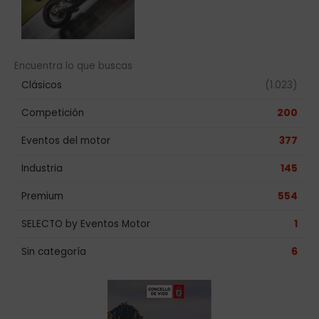
Encuentra lo que buscas
Clásicos
(1.023)
Competición
200
Eventos del motor
377
Industria
145
Premium
554
SELECTO by Eventos Motor
1
Sin categoría
6