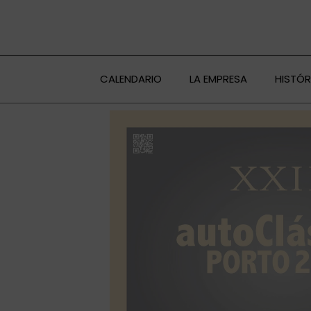
Ir
al
contenido
CALENDARIO
LA EMPRESA
HISTÓ