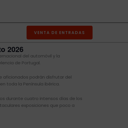
VENTA DE ENTRADAS
to 2026
ernacional del automóvil y la
lencia de Portugal.
de aficionados podrán disfrutar del
en toda la Península ibérica.
os durante cuatro intensos días de los
taculares exposiciones que poco a