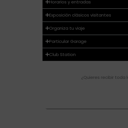
Horarios y entradas
Exposición clásicos visitantes
Organiza tu viaje
Particular Garage
Club Station
¿Quieres recibir toda