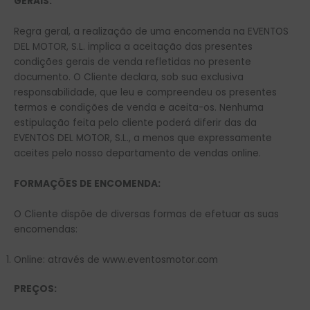
GERAIS:
Regra geral, a realização de uma encomenda na EVENTOS
DEL MOTOR, S.L. implica a aceitação das presentes
condições gerais de venda refletidas no presente
documento. O Cliente declara, sob sua exclusiva
responsabilidade, que leu e compreendeu os presentes
termos e condições de venda e aceita-os. Nenhuma
estipulação feita pelo cliente poderá diferir das da
EVENTOS DEL MOTOR, S.L., a menos que expressamente
aceites pelo nosso departamento de vendas online.
FORMAÇÕES DE ENCOMENDA:
O Cliente dispõe de diversas formas de efetuar as suas
encomendas:
Online: através de www.eventosmotor.com
PREÇOS: