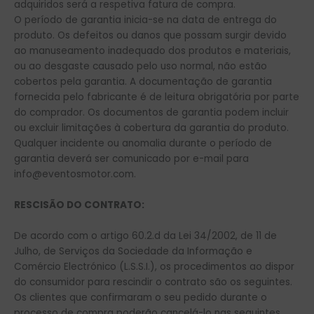
adquiridos será a respetiva fatura de compra.
O período de garantia inicia-se na data de entrega do
produto. Os defeitos ou danos que possam surgir devido
ao manuseamento inadequado dos produtos e materiais,
ou ao desgaste causado pelo uso normal, não estão
cobertos pela garantia. A documentação de garantia
fornecida pelo fabricante é de leitura obrigatória por parte
do comprador. Os documentos de garantia podem incluir
ou excluir limitações à cobertura da garantia do produto.
Qualquer incidente ou anomalia durante o período de
garantia deverá ser comunicado por e-mail para
info@eventosmotor.com.
RESCISÃO DO CONTRATO:
De acordo com o artigo 60.2.d da Lei 34/2002, de 11 de
Julho, de Serviços da Sociedade da Informação e
Comércio Electrónico (L.S.S.I.), os procedimentos ao dispor
do consumidor para rescindir o contrato são os seguintes.
Os clientes que confirmaram o seu pedido durante o
processo de compra poderão cancelá-lo nas seguintes