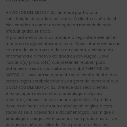
POLÍTICA DE TROCA:
A EVENTOS DEL MOTOR, S.L. entende por troca a
substituição do produto por outro. O cliente dispõe de 14
dias corridos a contar da receção da mercadoria para
efetuar qualquer troca.
O procedimento para as trocas é o seguinte: envie um e-
mail para info@eventosmotor.com. Deve informar-nos que
se trata de uma troca, a data da compra, o número da
encomenda e o motivo da troca ou devolução. Deve
indicar o(s) produto(s) que pretende receber para
determinar a sua disponibilidade atual. A EVENTOS DEL
MOTOR, S.L. avaliará se o produto se encontra dentro dos
prazos legais estabelecidos ou da garantia comercial que
a EVENTOS DEL MOTOR, S.L. oferece aos seus clientes.
A embalagem deve conter a embalagem original,
etiquetas, manuais de utilizador e garantias. O produto
deve estar sem uso, na sua embalagem original e com
todos os seus acessórios e documentação. Assim que a
embalagem chegar, verificaremos se o produto está livre
de danos e não foi utilizado. Se o produto estiver em