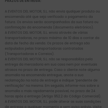
PRAZOS DE ENTREGA:
A EVENTOS DEL MOTOR, S.L. não envia qualquer produto ou
encomenda até que seja verificado o pagamento da
fatura. Os envios serão acompanhados da sua fatura ou
confirmação da encomenda (documento eletrónico).
A EVENTOS DEL MOTOR, S.L. envia através de várias
transportadoras, no prazo máximo de 10 dias a contar da
data de fecho da venda. Os prazos de entrega são
estipulados pelas transportadoras contratadas
(Transportadoras e Correios).
A EVENTOS DEL MOTOR, S.L. não se responsabiliza pela
entrega da mercadoria em sua casa nem por eventuais
atrasos no prazo de entrega. Caso o cliente note alguma
anomalia na encomenda entregue, anote a sua
reclamação na nota de entrega e indique “pendente de
verificação” na mesma. Em seguida, informe-nos sobre a
anomalia o mais rapidamente possível, no prazo de 24
horas após a entrega (Artigo 952.2 do Código Comercial).
A EVENTOS DEL MOTOR, S.L. pode alterar as suas condições
de entrega a qualquer momento e sem aviso prévio. Visite