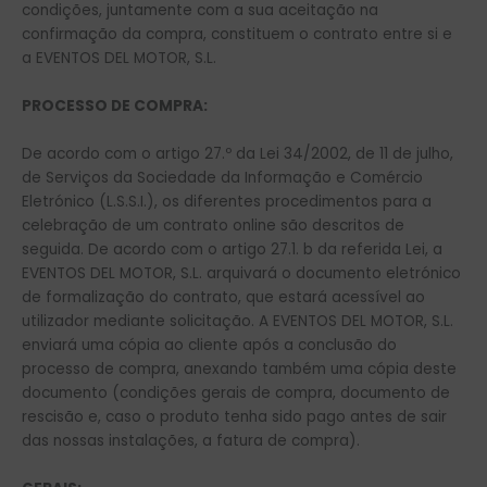
condições, juntamente com a sua aceitação na
confirmação da compra, constituem o contrato entre si e
a EVENTOS DEL MOTOR, S.L.
PROCESSO DE COMPRA:
De acordo com o artigo 27.º da Lei 34/2002, de 11 de julho,
de Serviços da Sociedade da Informação e Comércio
Eletrónico (L.S.S.I.), os diferentes procedimentos para a
celebração de um contrato online são descritos de
seguida. De acordo com o artigo 27.1. b da referida Lei, a
EVENTOS DEL MOTOR, S.L. arquivará o documento eletrónico
de formalização do contrato, que estará acessível ao
utilizador mediante solicitação. A EVENTOS DEL MOTOR, S.L.
enviará uma cópia ao cliente após a conclusão do
processo de compra, anexando também uma cópia deste
documento (condições gerais de compra, documento de
rescisão e, caso o produto tenha sido pago antes de sair
das nossas instalações, a fatura de compra).