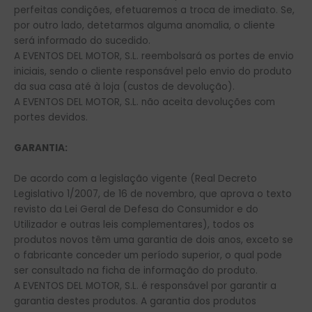
perfeitas condições, efetuaremos a troca de imediato. Se,
por outro lado, detetarmos alguma anomalia, o cliente
será informado do sucedido.
A EVENTOS DEL MOTOR, S.L. reembolsará os portes de envio
iniciais, sendo o cliente responsável pelo envio do produto
da sua casa até à loja (custos de devolução).
A EVENTOS DEL MOTOR, S.L. não aceita devoluções com
portes devidos.
GARANTIA:
De acordo com a legislação vigente (Real Decreto
Legislativo 1/2007, de 16 de novembro, que aprova o texto
revisto da Lei Geral de Defesa do Consumidor e do
Utilizador e outras leis complementares), todos os
produtos novos têm uma garantia de dois anos, exceto se
o fabricante conceder um período superior, o qual pode
ser consultado na ficha de informação do produto.
A EVENTOS DEL MOTOR, S.L. é responsável por garantir a
garantia destes produtos. A garantia dos produtos