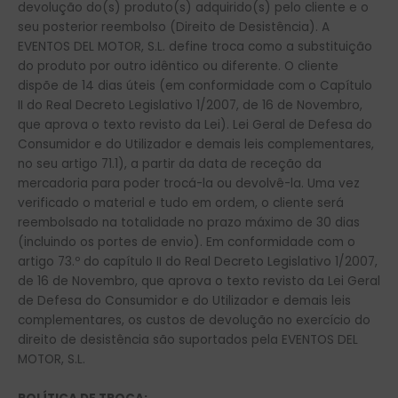
devolução do(s) produto(s) adquirido(s) pelo cliente e o
seu posterior reembolso (Direito de Desistência). A
EVENTOS DEL MOTOR, S.L. define troca como a substituição
do produto por outro idêntico ou diferente. O cliente
dispõe de 14 dias úteis (em conformidade com o Capítulo
II do Real Decreto Legislativo 1/2007, de 16 de Novembro,
que aprova o texto revisto da Lei). Lei Geral de Defesa do
Consumidor e do Utilizador e demais leis complementares,
no seu artigo 71.1), a partir da data de receção da
mercadoria para poder trocá-la ou devolvê-la. Uma vez
verificado o material e tudo em ordem, o cliente será
reembolsado na totalidade no prazo máximo de 30 dias
(incluindo os portes de envio). Em conformidade com o
artigo 73.º do capítulo II do Real Decreto Legislativo 1/2007,
de 16 de Novembro, que aprova o texto revisto da Lei Geral
de Defesa do Consumidor e do Utilizador e demais leis
complementares, os custos de devolução no exercício do
direito de desistência são suportados pela EVENTOS DEL
MOTOR, S.L.