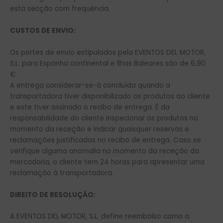
esta secção com frequência.
CUSTOS DE ENVIO:
Os portes de envio estipulados pela EVENTOS DEL MOTOR,
S.L. para Espanha continental e Ilhas Baleares são de 6,90
€.
A entrega considerar-se-á concluída quando a
transportadora tiver disponibilizado os produtos ao cliente
e este tiver assinado o recibo de entrega. É da
responsabilidade do cliente inspecionar os produtos no
momento da receção e indicar quaisquer reservas e
reclamações justificadas no recibo de entrega. Caso se
verifique alguma anomalia no momento da receção da
mercadoria, o cliente tem 24 horas para apresentar uma
reclamação à transportadora.
DIREITO DE RESOLUÇÃO:
A EVENTOS DEL MOTOR, S.L. define reembolso como a