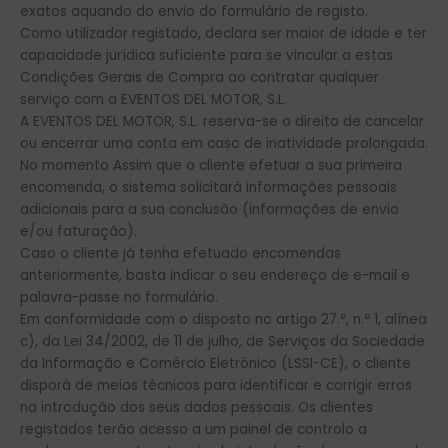
exatos aquando do envio do formulário de registo.
Como utilizador registado, declara ser maior de idade e ter
capacidade jurídica suficiente para se vincular a estas
Condições Gerais de Compra ao contratar qualquer
serviço com a EVENTOS DEL MOTOR, S.L.
A EVENTOS DEL MOTOR, S.L. reserva-se o direito de cancelar
ou encerrar uma conta em caso de inatividade prolongada.
No momento Assim que o cliente efetuar a sua primeira
encomenda, o sistema solicitará informações pessoais
adicionais para a sua conclusão (informações de envio
e/ou faturação).
Caso o cliente já tenha efetuado encomendas
anteriormente, basta indicar o seu endereço de e-mail e
palavra-passe no formulário.
Em conformidade com o disposto no artigo 27.º, n.º 1, alínea
c), da Lei 34/2002, de 11 de julho, de Serviços da Sociedade
da Informação e Comércio Eletrónico (LSSI-CE), o cliente
disporá de meios técnicos para identificar e corrigir erros
na introdução dos seus dados pessoais. Os clientes
registados terão acesso a um painel de controlo a