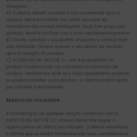
situações:
A) O cliente decidir cancelar a sua encomenda após a
compra: deverá notificar-nos antes da saída da
mercadoria das nossas instalações. Se já tiver pago pelo
produto, deverá notificar-nos o mais rapidamente possível.
B) Decide cancelar o seu pedido enquanto o envio já tiver
sido efetuado. Deverá exercer o seu direito de rescisão
após a receção do produto.
C) A EVENTOS DEL MOTOR, S.L. não é proprietária do
produto. Podemos não ter o produto no momento da
compra; Tentaremos obtê-lo o mais rapidamente possível,
ou poderá escolher outro produto. O cliente poderá optar
por cancelar a encomenda.
REGISTO DO UTILIZADOR:
A formalização de qualquer relação comercial com a
EVENTOS DEL MOTOR, S.L. através deste site requer o
registo prévio do cliente ou utilizador. O cliente reconhece
e afirma que os dados fornecidos são seus, verdadeiros e