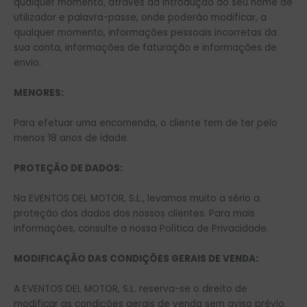
qualquer momento, através da introdução do seu nome de
utilizador e palavra-passe, onde poderão modificar, a
qualquer momento, informações pessoais incorretas da
sua conta, informações de faturação e informações de
envio.
MENORES:
Para efetuar uma encomenda, o cliente tem de ter pelo
menos 18 anos de idade.
PROTEÇÃO DE DADOS:
Na EVENTOS DEL MOTOR, S.L., levamos muito a sério a
proteção dos dados dos nossos clientes. Para mais
informações, consulte a nossa Política de Privacidade.
MODIFICAÇÃO DAS CONDIÇÕES GERAIS DE VENDA:
A EVENTOS DEL MOTOR, S.L. reserva-se o direito de
modificar as condições gerais de venda sem aviso prévio.