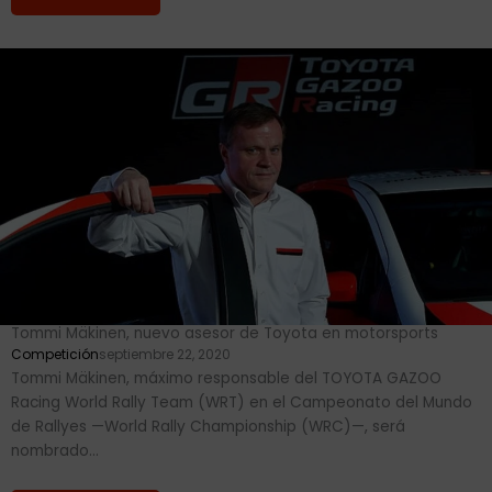
Tommi Mäkinen, nuevo asesor de Toyota en motorsports
Competición
septiembre 22, 2020
Tommi Mäkinen, máximo responsable del TOYOTA GAZOO
Racing World Rally Team (WRT) en el Campeonato del Mundo
de Rallyes —World Rally Championship (WRC)—, será
nombrado...