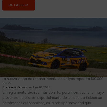
DETALLES
La nueva Copa de España Recalvi de Rallyes repartirá 100.000
euros
Competición
septiembre 20, 2020
Un reglamento técnico más abierto, para incentivar una mayor
presencia de pilotos, especialmente de los que participan en
certámenes autonómicos, es la principal novedad que...