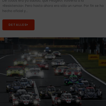
De todos era ya sabido, que Peugeot volvería a la
«Resistencia». Pero hasta ahora era sólo un rumor. Por fin se ha
hecho oficial y...
DETALLES