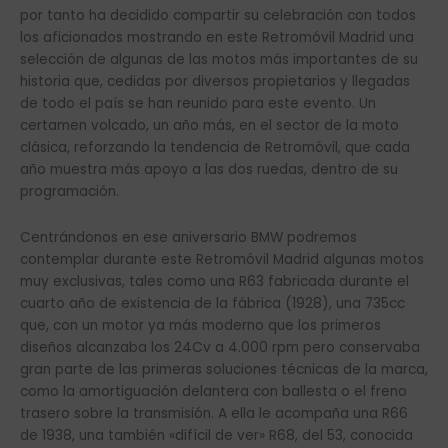
por tanto ha decidido compartir su celebración con todos
los aficionados mostrando en este Retromóvil Madrid una
selección de algunas de las motos más importantes de su
historia que, cedidas por diversos propietarios y llegadas
de todo el país se han reunido para este evento. Un
certamen volcado, un año más, en el sector de la moto
clásica, reforzando la tendencia de Retromóvil, que cada
año muestra más apoyo a las dos ruedas, dentro de su
programación.
Centrándonos en ese aniversario BMW podremos
contemplar durante este Retromóvil Madrid algunas motos
muy exclusivas, tales como una R63 fabricada durante el
cuarto año de existencia de la fábrica (1928), una 735cc
que, con un motor ya más moderno que los primeros
diseños alcanzaba los 24Cv a 4.000 rpm pero conservaba
gran parte de las primeras soluciones técnicas de la marca,
como la amortiguación delantera con ballesta o el freno
trasero sobre la transmisión. A ella le acompaña una R66
de 1938, una también «difícil de ver» R68, del 53, conocida