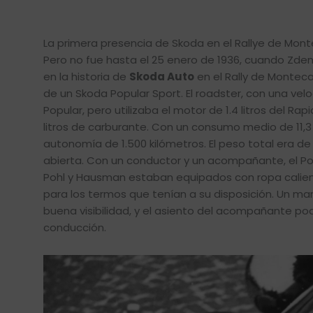
La primera presencia de Skoda en el Rallye de Monte
Pero no fue hasta el 25 enero de 1936, cuando Zde
en la historia de
Skoda Auto
en el Rally de Montecarl
de un Skoda Popular Sport. El roadster, con una ve
Popular, pero utilizaba el motor de 1.4 litros del 
litros de carburante. Con un consumo medio de 11,3 l
autonomía de 1.500 kilómetros. El peso total era de
abierta. Con un conductor y un acompañante, el Po
Pohl y Hausman estaban equipados con ropa caliente
para los termos que tenían a su disposición. Un m
buena visibilidad, y el asiento del acompañante po
conducción.