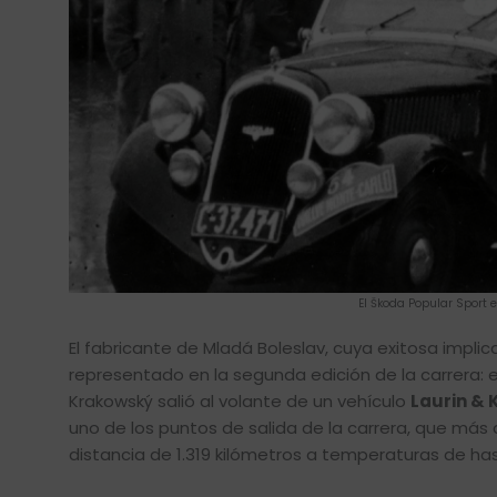
El Škoda Popular Sport 
El fabricante de Mladá Boleslav, cuya exitosa impli
representado en la segunda edición de la carrera: e
Krakowský salió al volante de un vehículo
Laurin &
uno de los puntos de salida de la carrera, que más 
distancia de 1.319 kilómetros a temperaturas de ha