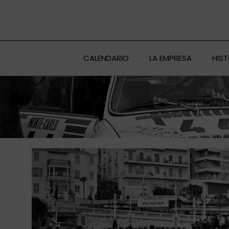
Ir
al
contenido
CALENDARIO
LA EMPRESA
HIS