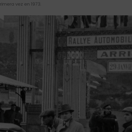
rimera vez en 1973.