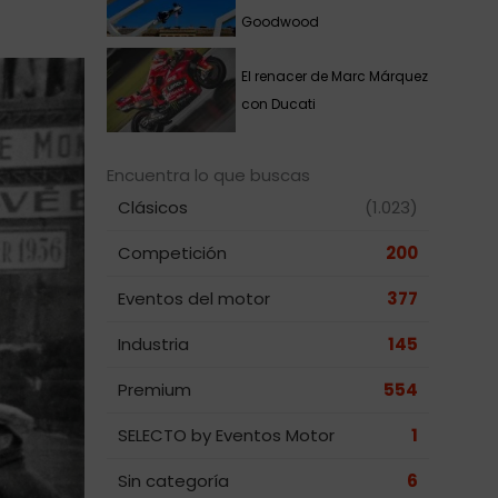
Goodwood
El renacer de Marc Márquez
con Ducati
Encuentra lo que buscas
Clásicos
(1.023)
Competición
200
Eventos del motor
377
Industria
145
Premium
554
SELECTO by Eventos Motor
1
Sin categoría
6