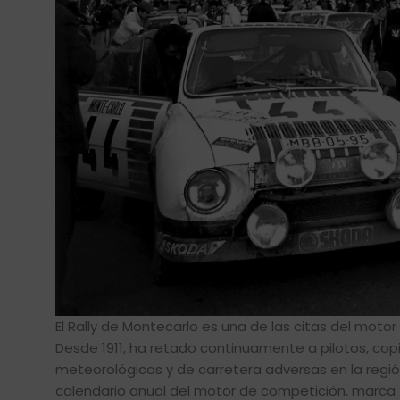
El Rally de Montecarlo es una de las citas del mot
Desde 1911, ha retado continuamente a pilotos, cop
meteorológicas y de carretera adversas en la regió
calendario anual del motor de competición, marca t