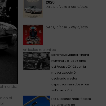
2026
Del 02/10/2026 al 05/10/2026
Del 02/10/2026 al 05/10/2026
Artículos recientes
Retromóvil Madrid rendirá
homenaje a los 75 años
del Pegaso Z-102 con la
mayor exposición
dedicada a estos
deportivos reunidos en un
del mundo.
salón español
o en el
Los 10 coches más rápidos
el
de la historia de