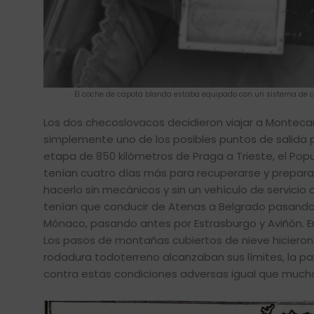
El coche de capota blanda estaba equipado con un sistema de cale
Los dos checoslovacos decidieron viajar a Montecar
simplemente uno de los posibles puntos de salida par
etapa de 850 kilómetros de Praga a Trieste, el Popu
tenían cuatro días más para recuperarse y prepara
hacerlo sin mecánicos y sin un vehículo de servicio 
tenían que conducir de Atenas a Belgrado pasando 
Mónaco, pasando antes por Estrasburgo y Aviñón. En
Los pasos de montañas cubiertos de nieve hicieron 
rodadura todoterreno alcanzaban sus límites, la pa
contra estas condiciones adversas igual que muchos