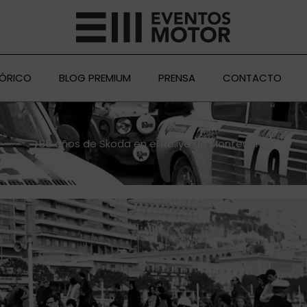
TÓRICO
BLOG PREMIUM
PRENSA
CONTACTO
85 años de Skoda en el Rallye de Montecarlo