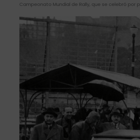
Campeonato Mundial de Rally, que se celebró por p