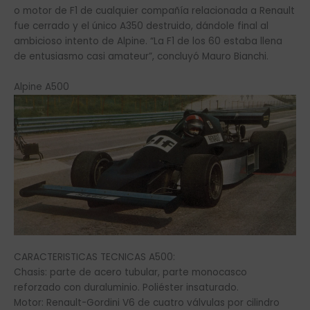
o motor de F1 de cualquier compañía relacionada a Renault
fue cerrado y el único A350 destruido, dándole final al
ambicioso intento de Alpine. “La F1 de los 60 estaba llena
de entusiasmo casi amateur”, concluyó Mauro Bianchi.
Alpine A500
CARACTERISTICAS TECNICAS A500:
Chasis: parte de acero tubular, parte monocasco
reforzado con duraluminio. Poliéster insaturado.
Motor: Renault-Gordini V6 de cuatro válvulas por cilindro