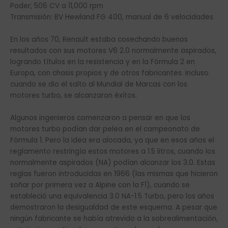
Poder; 506 CV a 11,000 rpm
Transmisión: BV Hewland FG 400, manual de 6 velocidades
En los años 70, Renault estaba cosechando buenos
resultados con sus motores V6 2.0 normalmente aspirados,
logrando títulos en la resistencia y en la Fórmula 2 en
Europa, con chasis propios y de otros fabricantes. Incluso
cuando se dio el salto al Mundial de Marcas con los
motores turbo, se alcanzaron éxitos.
Algunos ingenieros comenzaron a pensar en que los
motores turbo podían dar pelea en el campeonato de
Fórmula 1. Pero la idea era alocada, ya que en esos años el
reglamento restringía estos motores a 1.5 litros, cuando los
normalmente aspirados (NA) podían alcanzar los 3.0. Estas
reglas fueron introducidas en 1966 (las mismas que hicieron
soñar por primera vez a Alpine con la F1), cuando se
estableció una equivalencia 3.0 NA-1.5 Turbo, pero los años
demostraron la desigualdad de este esquema. A pesar que
ningún fabricante se había atrevido a la sobrealimentación,