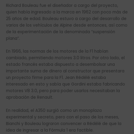
Richard Bouleau fue el diseñador a cargo del proyecto,
quien había ingresado a la marca en 1962 con poco más de
25 años de edad. Bouleau estuvo a cargo del desarrollo de
varios de los vehículos de Alpine desde entonces, así como
de la experimentación de la denominada “suspensión
plana”.
En 1966, las normas de los motores de la F1 habían
cambiado, permitiendo motores 3.0 litros. Por otro lado, el
estado francés estaba dispuesto a desembolsar una
importante suma de dinero al constructor que presentara
un proyecto firme para la F1. Jean Rédélé estaba
interesado en esto y sabía que Gordini estaba fabricando
motores V8 3.0, pero para poder usarlos necesitaban la
aprobación de Renault.
En realidad, el A350 surgió como un monoplaza
experimental y secreto, pero con el paso de los meses,
Bianchi y Bouleau lograron convencer a Rédélé de que la
idea de ingresar a la Fórmula 1 era factible.