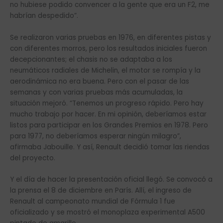
no hubiese podido convencer a la gente que era un F2, me
habrían despedido”.
Se realizaron varias pruebas en 1976, en diferentes pistas y
con diferentes morros, pero los resultados iniciales fueron
decepcionantes; el chasis no se adaptaba a los
neumáticos radiales de Michelin, el motor se rompía y la
aerodinámica no era buena. Pero con el pasar de las
semanas y con varias pruebas más acumuladas, la
situación mejoró. “Tenemos un progreso rápido. Pero hay
mucho trabajo por hacer. En mi opinión, deberíamos estar
listos para participar en los Grandes Premios en 1978. Pero
para 1977, no deberíamos esperar ningún milagro”,
afirmaba Jabouille. Y así, Renault decidió tomar las riendas
del proyecto.
Y el día de hacer la presentación oficial llegó. Se convocó a
la prensa el 8 de diciembre en París. Allí, el ingreso de
Renault al campeonato mundial de Fórmula 1 fue
oficializado y se mostró el monoplaza experimental A500