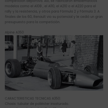
competición deportiva. Así, se fabricaron emblemáticos
modelos como el A108 , el A110, el A210 o el A220 para el
rally y la resistencia, y otros para Fórmula 2 y Fórmula 3. A
finales de los 60, Renault vio su potencial y le cedió un gran
presupuesto para la competición.
Alpine A350
CARACTERISTICAS TECNICAS A350:
Chasis: tubular de poliéster insaturado.