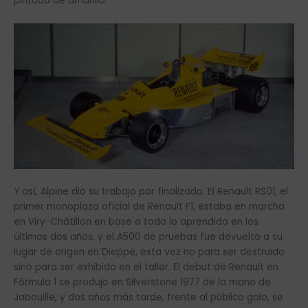
pintado de amarillo.
Y así, Alpine dio su trabajo por finalizado. El Renault RS01, el
primer monoplaza oficial de Renault F1, estaba en marcha
en Viry-Châtillon en base a todo lo aprendido en los
últimos dos años, y el A500 de pruebas fue devuelto a su
lugar de origen en Dieppe, esta vez no para ser destruido
sino para ser exhibido en el taller. El debut de Renault en
Fórmula 1 se produjo en Silverstone 1977 de la mano de
Jabouille, y dos años más tarde, frente al público galo, se