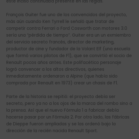
este inciso continuaba presente en las reglas.
François Guiter fue uno de los convencidos del proyecto,
más aún cuando Ken Tyrrell le señaló que tratar de
competir contra Ferrari o Ford Cosworth con motores 3.0
sería una “pérdida de tiempo”. Guiter era un un exmiembro
del servicio secreto francés, director de marketing,
productor de cine y fundador de la Volant Elf (una escuela
que formó varios pilotos de F1), que se convirtió el socio de
Renault pocos años antes. Este polifacético personaje
logró convencer a los altos directivos, quienes
inmediatamente ordenaron a Alpine (que había sido
comprada por Renault en 1973) crear un chasis de F1.
Parte de la historia se repitió: el proyecto debía ser
secreto, pero ya no a los ojos de la marca del rombo sino a
la prensa. Así que el nuevo Fórmula 1 a fabricar debía
hacerse pasar por un Fórmula 2. Por otro lado, las fábricas
de Dieppe fueron ampliadas y se las ordenó bajo la
dirección de la recién nacida Renault Sport.