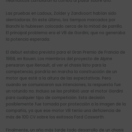
neumáticos cambiaran la comba al pasar sobre uno.
Las pruebas en Ladoux, Zolder y Zandvoort habían sido
alentadoras. En este último, los tiempos marcados por
Bianchi lo hubiesen colocado cerca de la mitad de parrilla.
El principal problema era el V8 de Gordini, que no generaba
la potencia esperada.
El debut estaba previsto para el Gran Premio de Francia de
1968, en Rouen. Los miembros del proyecto de Alpine
pensaron que Renault, al ver el chasis listo para la
competencia, pondría en marcha la construcción de un
motor que esté a la altura de las expectativas. Pero
cuando se comunicaron sus intenciones, la respuesta fue
un rotundo no. Incluso se les prohibió usar el motor Gordini
para cualquier tipo de competición. Esta decisión
posiblemente fue tomada por protección a la imagen de la
compañía, ya que ese motor V8 tenía una deficiencia de
más de 100 CV sobre los exitosos Ford Cosworth.
Finalmente, un año más tarde todo desarrollo de un chasis