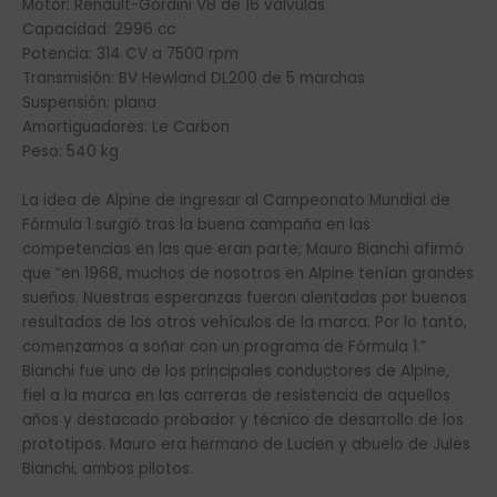
Motor: Renault-Gordini V8 de 16 válvulas
Capacidad: 2996 cc
Potencia: 314 CV a 7500 rpm
Transmisión: BV Hewland DL200 de 5 marchas
Suspensión: plana
Amortiguadores: Le Carbon
Peso: 540 kg
La idea de Alpine de ingresar al Campeonato Mundial de
Fórmula 1 surgió tras la buena campaña en las
competencias en las que eran parte; Mauro Bianchi afirmó
que “en 1968, muchos de nosotros en Alpine tenían grandes
sueños. Nuestras esperanzas fueron alentadas por buenos
resultados de los otros vehículos de la marca. Por lo tanto,
comenzamos a soñar con un programa de Fórmula 1.”
Bianchi fue uno de los principales conductores de Alpine,
fiel a la marca en las carreras de resistencia de aquellos
años y destacado probador y técnico de desarrollo de los
prototipos. Mauro era hermano de Lucien y abuelo de Jules
Bianchi, ambos pilotos.