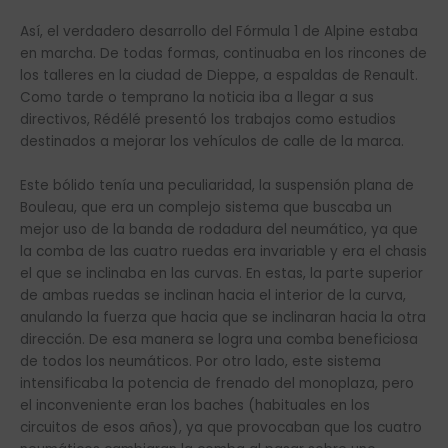
Así, el verdadero desarrollo del Fórmula 1 de Alpine estaba
en marcha. De todas formas, continuaba en los rincones de
los talleres en la ciudad de Dieppe, a espaldas de Renault.
Como tarde o temprano la noticia iba a llegar a sus
directivos, Rédélé presentó los trabajos como estudios
destinados a mejorar los vehículos de calle de la marca.
Este bólido tenía una peculiaridad, la suspensión plana de
Bouleau, que era un complejo sistema que buscaba un
mejor uso de la banda de rodadura del neumático, ya que
la comba de las cuatro ruedas era invariable y era el chasis
el que se inclinaba en las curvas. En estas, la parte superior
de ambas ruedas se inclinan hacia el interior de la curva,
anulando la fuerza que hacia que se inclinaran hacia la otra
dirección. De esa manera se logra una comba beneficiosa
de todos los neumáticos. Por otro lado, este sistema
intensificaba la potencia de frenado del monoplaza, pero
el inconveniente eran los baches (habituales en los
circuitos de esos años), ya que provocaban que los cuatro