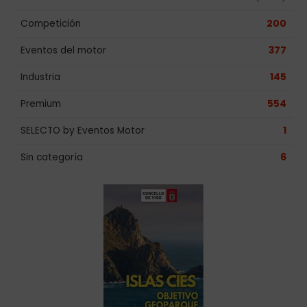
Competición
200
Eventos del motor
377
Industria
145
Premium
554
SELECTO by Eventos Motor
1
Sin categoría
6