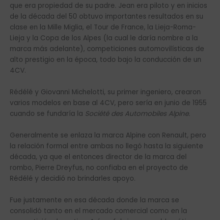
que era propiedad de su padre. Jean era piloto y en inicios
de la década del 50 obtuvo importantes resultados en su
clase en la Mille Miglia, el Tour de France, la Lieja-Roma-
Lieja y la Copa de los Alpes (la cual le daría nombre a la
marca más adelante), competiciones automovilísticas de
alto prestigio en la época, todo bajo la conducción de un
4CV.
Rédélé y Giovanni Michelotti, su primer ingeniero, crearon
varios modelos en base al 4CV, pero sería en junio de 1955
cuando se fundaría la
Société des Automobiles Alpine.
Generalmente se enlaza la marca Alpine con Renault, pero
la relación formal entre ambas no llegó hasta la siguiente
década, ya que el entonces director de la marca del
rombo, Pierre Dreyfus, no confiaba en el proyecto de
Rédélé y decidió no brindarles apoyo.
Fue justamente en esa década donde la marca se
consolidó tanto en el mercado comercial como en la