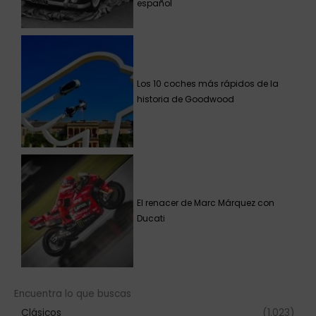
español
Los 10 coches más rápidos de la
historia de Goodwood
El renacer de Marc Márquez con
Ducati
Encuentra lo que buscas
Clásicos
(1.023)