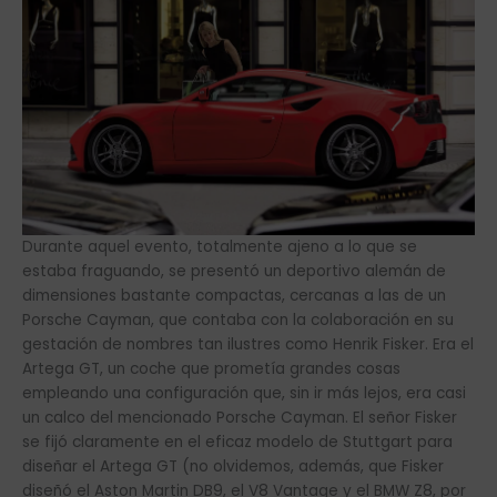
Durante aquel evento, totalmente ajeno a lo que se
estaba fraguando, se presentó un deportivo alemán de
dimensiones bastante compactas, cercanas a las de un
Porsche Cayman, que contaba con la colaboración en su
gestación de nombres tan ilustres como Henrik Fisker. Era el
Artega GT, un coche que prometía grandes cosas
empleando una configuración que, sin ir más lejos, era casi
un calco del mencionado Porsche Cayman. El señor Fisker
se fijó claramente en el eficaz modelo de Stuttgart para
diseñar el Artega GT (no olvidemos, además, que Fisker
diseñó el Aston Martin DB9, el V8 Vantage y el BMW Z8, por