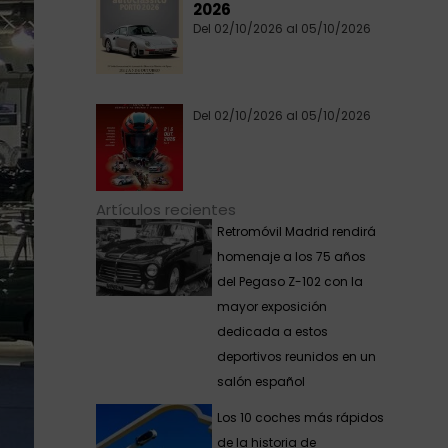
2026
Del 02/10/2026 al 05/10/2026
Del 02/10/2026 al 05/10/2026
Artículos recientes
Retromóvil Madrid rendirá
homenaje a los 75 años
del Pegaso Z-102 con la
mayor exposición
dedicada a estos
deportivos reunidos en un
salón español
Los 10 coches más rápidos
de la historia de