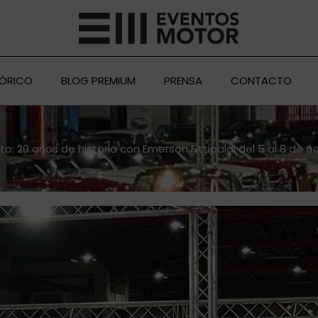
TÓRICO
BLOG PREMIUM
PRENSA
CONTACTO
o: 20 años de historia con Emerson Fittipaldi del 5 al 8 de 