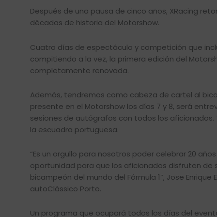
Después de una pausa de cinco años, XRacing reto
décadas de historia del Motorshow.
Cuatro días de espectáculo y competición que inclu
compitiendo a la vez, la primera edición del Motorsh
completamente renovada.
Además, tendremos como cabeza de cartel al bicampe
presente en el Motorshow los días 7 y 8, será entre
sesiones de autógrafos con todos los aficionados
la escuadra portuguesa.
“Es un orgullo para nosotros poder celebrar 20 año
oportunidad para que los aficionados disfruten de 
bicampeón del mundo del Fórmula 1”, Jose Enrique E
autoClássico Porto.
Un programa que ocupará todos los días del evento, e