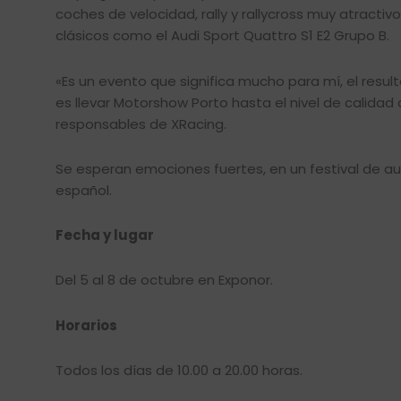
coches de velocidad, rally y rallycross muy atracti
clásicos como el Audi Sport Quattro S1 E2 Grupo B.
«Es un evento que significa mucho para mí, el result
es llevar Motorshow Porto hasta el nivel de calidad 
responsables de XRacing.
Se esperan emociones fuertes, en un festival de a
español.
Fecha y lugar
Del 5 al 8 de octubre en Exponor.
Horarios
Todos los días de 10.00 a 20.00 horas.