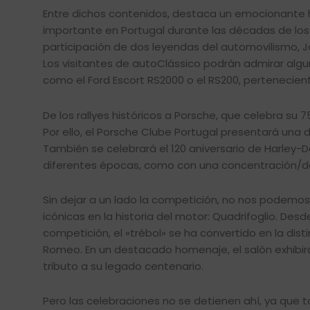
Entre dichos contenidos, destaca un emocionante 
importante en Portugal durante las décadas de los 
participación de dos leyendas del automovilismo, Jo
Los visitantes de autoClássico podrán admirar algu
como el Ford Escort RS2000 o el RS200, pertenecient
De los rallyes históricos a Porsche, que celebra su 7
Por ello, el Porsche Clube Portugal presentará una
También se celebrará el 120 aniversario de Harley-
diferentes épocas, como con una concentración/desf
Sin dejar a un lado la competición, no nos podemos 
icónicas en la historia del motor: Quadrifoglio. De
competición, el «trébol» se ha convertido en la disti
Romeo. En un destacado homenaje, el salón exhibirá
tributo a su legado centenario.
Pero las celebraciones no se detienen ahí, ya que