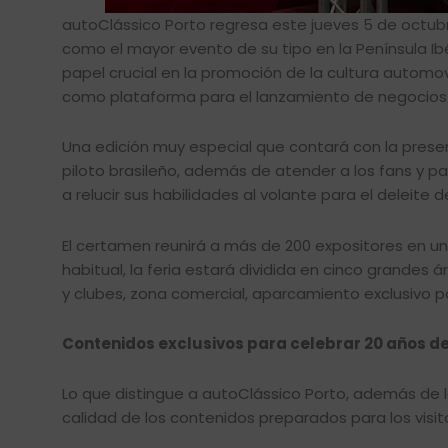
autoClássico Porto regresa este jueves 5 de octubr
como el mayor evento de su tipo en la Península Ib
papel crucial en la promoción de la cultura automovi
como plataforma para el lanzamiento de negocios 
Una edición muy especial que contará con la presen
piloto brasileño, además de atender a los fans y pa
a relucir sus habilidades al volante para el deleite d
El certamen reunirá a más de 200 expositores en 
habitual, la feria estará dividida en cinco grandes 
y clubes, zona comercial, aparcamiento exclusivo pa
Contenidos exclusivos para celebrar 20 años de
Lo que distingue a autoClássico Porto, además de l
calidad de los contenidos preparados para los visit