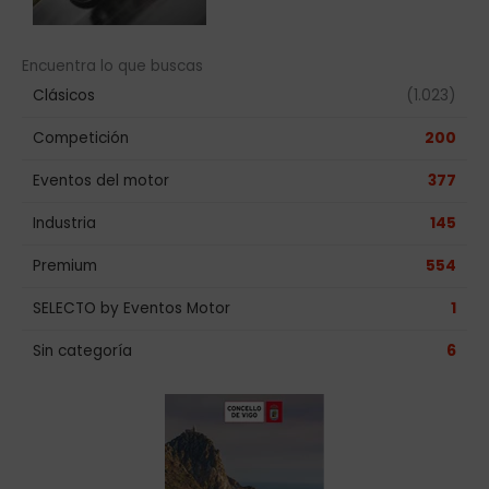
Encuentra lo que buscas
Clásicos
(1.023)
Competición
200
Eventos del motor
377
Industria
145
Premium
554
SELECTO by Eventos Motor
1
Sin categoría
6