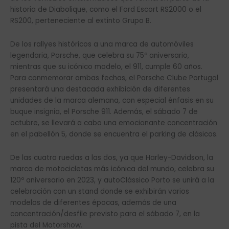
historia de Diabolique, como el Ford Escort RS2000 o el
RS200, perteneciente al extinto Grupo B.
De los rallyes históricos a una marca de automóviles
legendaria, Porsche, que celebra su 75º aniversario,
mientras que su icónico modelo, el 911, cumple 60 años.
Para conmemorar ambas fechas, el Porsche Clube Portugal
presentará una destacada exhibición de diferentes
unidades de la marca alemana, con especial énfasis en su
buque insignia, el Porsche 911. Además, el sábado 7 de
octubre, se llevará a cabo una emocionante concentración
en el pabellón 5, donde se encuentra el parking de clásicos.
De las cuatro ruedas a las dos, ya que Harley-Davidson, la
marca de motocicletas más icónica del mundo, celebra su
120º aniversario en 2023, y autoClássico Porto se unirá a la
celebración con un stand donde se exhibirán varios
modelos de diferentes épocas, además de una
concentración/desfile previsto para el sábado 7, en la
pista del Motorshow.