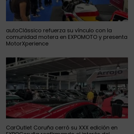
autoClássico refuerza su vínculo con la
comunidad motera en EXPOMOTO y presenta
MotorXperience
CarOutlet Coruña cerró su XXX edición en