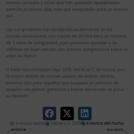
ventas cerradas y otras que han quedado apalabradas
para los próximos días más que aceptables para un evento
así».
Los compradores han focalizado su demanda en los
coches seminuevos, con menos de 20.000 km y un máximo
de 3 años de antigüedad, pues permiten acceder a un
vehículo en buen estado con precios competitivos sobre su
valor de nuevo.
El Salón MotorOcasión Vigo 2019, del 14 al 17 de marzo, con
la mayor oferta de coches usados de Galicia, será la
próxima cita para aquellos que busquen un vehículo de
ocasión con plenas garantías y hayan demorado un poco
su decisión.
Eventos Motor
febrero 11, 2019
Eventos del motor
Ant
Si
ANTERIOR
SIGUIENTE