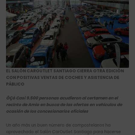
EL SALÓN CAROUTLET SANTIAGO CIERRA OTRA EDICIÓN
CON POSITIVAS VENTAS DE COCHES Y ASISTENCIA DE
PÁBLICO
ÔÇó Casi 9.500 personas acudieron al certamen en el
recinto de Amio en busca de las ofertas en vehículos de
ocasión de los concesionarios oficiales
Un año más un buen número de compostelanos ha
aprovechado el Salón CarOutlet Santiago para hacerse