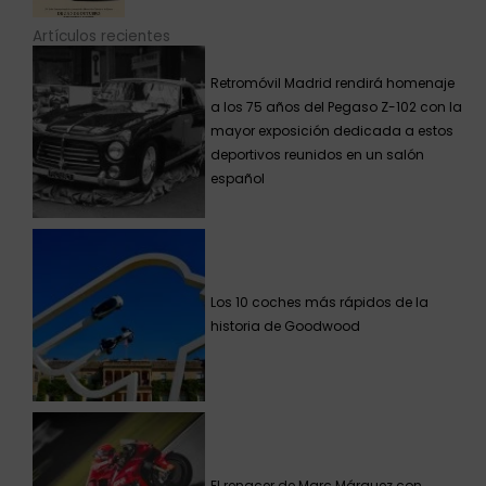
Artículos recientes
Retromóvil Madrid rendirá homenaje
a los 75 años del Pegaso Z-102 con la
mayor exposición dedicada a estos
deportivos reunidos en un salón
español
Los 10 coches más rápidos de la
historia de Goodwood
El renacer de Marc Márquez con