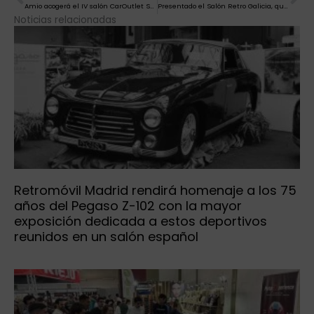
Amio acogerá el IV salón CarOutlet Santiago desde el viernes con ofertas en más de 400 vehículos de concesionarios oficiales
Presentado el Salón Retro Galicia, que comienza el sábado con la exposición del grupo B como stand estrella
Noticias relacionadas
Retromóvil Madrid rendirá homenaje a los 75
años del Pegaso Z-102 con la mayor
exposición dedicada a estos deportivos
reunidos en un salón español