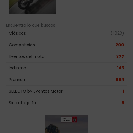
Encuentra lo que buscas
Clásicos
(1.023)
Competición
200
Eventos del motor
377
Industria
145
Premium
554
SELECTO by Eventos Motor
1
Sin categoría
6