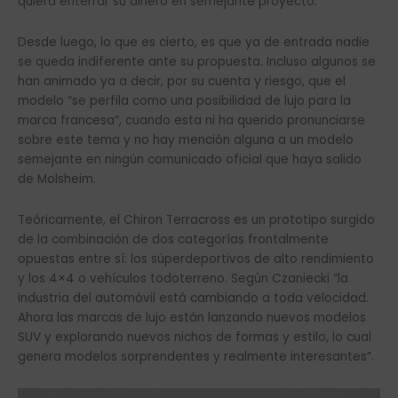
quiera enterrar su dinero en semejante proyecto.
Desde luego, lo que es cierto, es que ya de entrada nadie
se queda indiferente ante su propuesta. Incluso algunos se
han animado ya a decir, por su cuenta y riesgo, que el
modelo “se perfila como una posibilidad de lujo para la
marca francesa”, cuando esta ni ha querido pronunciarse
sobre este tema y no hay mención alguna a un modelo
semejante en ningún comunicado oficial que haya salido
de Molsheim.
Teóricamente, el Chiron Terracross es un prototipo surgido
de la combinación de dos categorías frontalmente
opuestas entre sí: los súperdeportivos de alto rendimiento
y los 4×4 o vehículos todoterreno. Según Czaniecki “la
industria del automóvil está cambiando a toda velocidad.
Ahora las marcas de lujo están lanzando nuevos modelos
SUV y explorando nuevos nichos de formas y estilo, lo cual
genera modelos sorprendentes y realmente interesantes”.