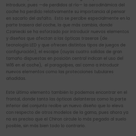
introducir, pues —de perdidos al río— la aerodinámica del
coche ha perdido relativamente su importancia al pensar
en sacarlo del asfalto. Esto se percibe especialmente en la
parte trasera del coche, la que más cambia, donde
Czaniecki se ha esforzado por introducir nuevos elementos
y diseños que afectan a las ópticas traseras (de
tecnología LED y que ofrecen distintos tipos de juegos de
configuración), el escape (cuyas cuatro salidas de gran
tamaño dispuestas en posición central indican el uso del
W16 en el coche), el paragolpes, así como a introducir
nuevos elementos como las protecciones tubulares
añadidas.
Este último elemento también lo podemos encontrar en el
frontal, donde tanto las ópticas delanteras como la parte
inferior del conjunto recibe un nuevo diseño que lo eleva
con respecto de otros modelos de la gama, pues ahora ya
no es preciso que el Chiron circule lo más pegado al suelo
posible, sin más bien todo lo contrario.