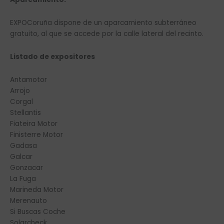
EXPOCoruña dispone de un aparcamiento subterráneo
gratuito, al que se accede por la calle lateral del recinto.
Listado de expositores
Antamotor
Arrojo
Corgal
Stellantis
Fiateira Motor
Finisterre Motor
Gadasa
Galcar
Gonzacar
La Fuga
Marineda Motor
Merenauto
Si Buscas Coche
Solarcheck