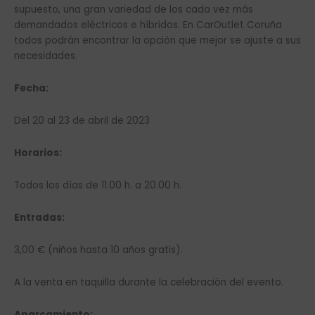
supuesto, una gran variedad de los cada vez más
demandados eléctricos e híbridos. En CarOutlet Coruña
todos podrán encontrar la opción que mejor se ajuste a sus
necesidades.
Fecha:
Del 20 al 23 de abril de 2023
Horarios:
Todos los días de 11.00 h. a 20.00 h.
Entradas:
3,00 € (niños hasta 10 años gratis).
A la venta en taquilla durante la celebración del evento.
Aparcamiento: