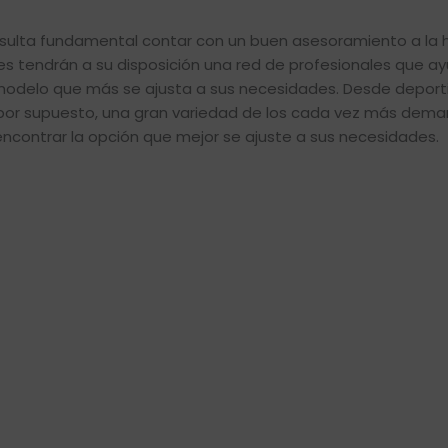
sulta fundamental contar con un buen asesoramiento a la 
es tendrán a su disposición una red de profesionales que a
l modelo que más se ajusta a sus necesidades. Desde deporti
 por supuesto, una gran variedad de los cada vez más dem
encontrar la opción que mejor se ajuste a sus necesidades.