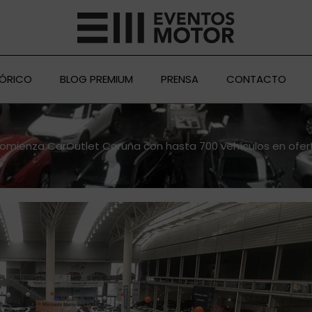
TÓRICO
BLOG PREMIUM
PRENSA
CONTACTO
omienza CarOutlet Coruña con hasta 700 vehículos en ofer