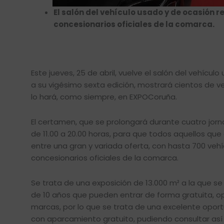
El salón del vehículo usado y de ocasión 
concesionarios oficiales de la comarca.
Este jueves, 25 de abril, vuelve el salón del vehícu
a su vigésimo sexta edición, mostrará cientos de v
lo hará, como siempre, en EXPOCoruña.
El certamen, que se prolongará durante cuatro jornad
de 11.00 a 20.00 horas, para que todos aquellos qu
entre una gran y variada oferta, con hasta 700 vehí
concesionarios oficiales de la comarca.
Se trata de una exposición de 13.000 m² a la que s
de 10 años que pueden entrar de forma gratuita, 
marcas, por lo que se trata de una excelente opor
con aparcamiento gratuito, pudiendo consultar así 