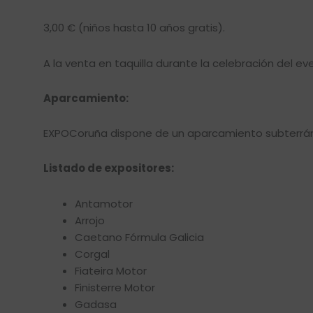
3,00 € (niños hasta 10 años gratis).
A la venta en taquilla durante la celebración del ev
Aparcamiento:
EXPOCoruña dispone de un aparcamiento subterráneo 
Listado de expositores:
Antamotor
Arrojo
Caetano Fórmula Galicia
Corgal
Fiateira Motor
Finisterre Motor
Gadasa