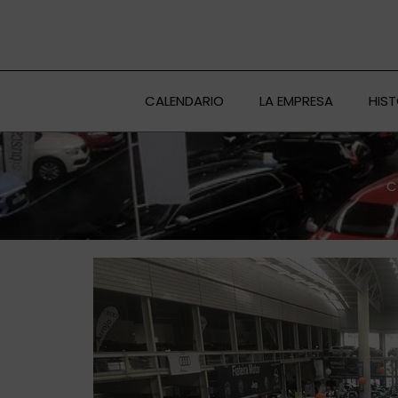
Ir
al
contenido
CALENDARIO
LA EMPRESA
HIS
C