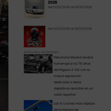
2026
Del 02/10/2026 al 05/10/2026
Del 02/10/2026 al 05/10/2026
Artículos recientes
Retromóvil Madrid rendirá
homenaje a los 75 años
del Pegaso Z-102 con la
mayor exposición
dedicada a estos
deportivos reunidos en un
salón español
Los 10 coches más rápidos
de la historia de