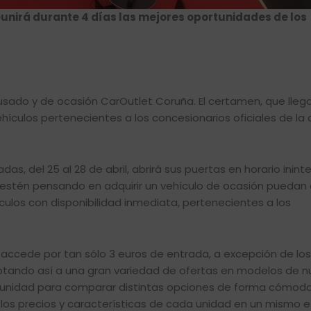
reunirá durante 4 días las mejores oportunidades de los
lo usado y de ocasión CarOutlet Coruña. El certamen, que lle
ehículos pertenecientes a los concesionarios oficiales de la
as, del 25 al 28 de abril, abrirá sus puertas en horario inint
e estén pensando en adquirir un vehículo de ocasión puedan
culos con disponibilidad inmediata, pertenecientes a los
e accede por tan sólo 3 euros de entrada, a excepción de l
optando así a una gran variedad de ofertas en modelos de 
tunidad para comparar distintas opciones de forma cómoda,
los precios y características de cada unidad en un mismo e