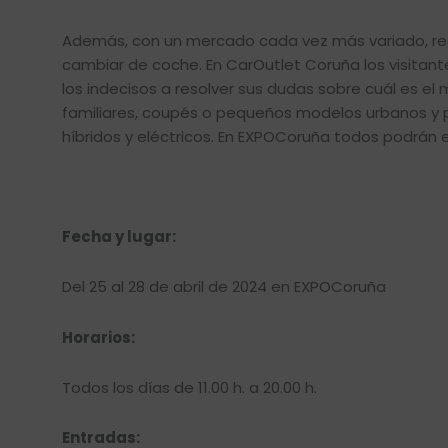
Además, con un mercado cada vez más variado, re
cambiar de coche. En CarOutlet Coruña los visitant
los indecisos a resolver sus dudas sobre cuál es e
familiares, coupés o pequeños modelos urbanos y
híbridos y eléctricos. En EXPOCoruña todos podrán 
Fecha y lugar:
Del 25 al 28 de abril de 2024 en EXPOCoruña
Horarios:
Todos los días de 11.00 h. a 20.00 h.
Entradas: