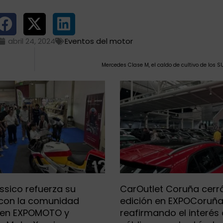
abril 24, 2024
Eventos del motor
Mercedes Clase M, el caldo de cultivo de los 
ssico refuerza su
CarOutlet Coruña cerr
 con la comunidad
edición en EXPOCoruñ
 en EXPOMOTO y
reafirmando el interés 