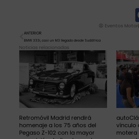
Eventos Motor
Ant
ANTERIOR
BMW 333i, casi un M3 llegado desde Sudáfrica
Noticias relacionadas
Retromóvil Madrid rendirá
autoClá
homenaje a los 75 años del
vínculo
Pegaso Z-102 con la mayor
motera