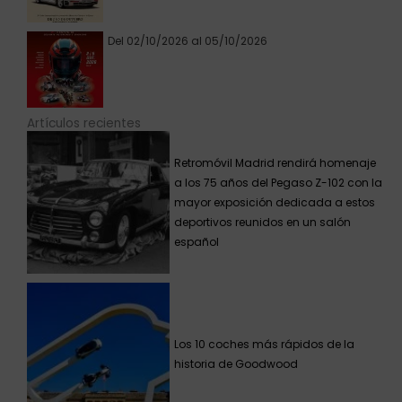
Del 02/10/2026 al 05/10/2026
Artículos recientes
Retromóvil Madrid rendirá homenaje
a los 75 años del Pegaso Z-102 con la
mayor exposición dedicada a estos
deportivos reunidos en un salón
español
Los 10 coches más rápidos de la
historia de Goodwood