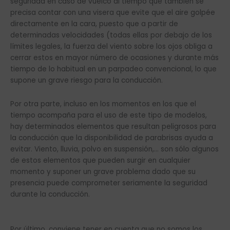
seguridad en caso de vuelco al tiempo que también se
precisa contar con una visera que evite que el aire golpée
directamente en la cara, puesto que a partir de
determinadas velocidades (todas ellas por debajo de los
límites legales, la fuerza del viento sobre los ojos obliga a
cerrar estos en mayor número de ocasiones y durante más
tiempo de lo habitual en un parpadeo convencional, lo que
supone un grave riesgo para la conducción.
Por otra parte, incluso en los momentos en los que el
tiempo acompaña para el uso de este tipo de modelos,
hay determinados elementos que resultan peligrosos para
la conducción que la disponibilidad de parabrisas ayuda a
evitar. Viento, lluvia, polvo en suspensión,… son sólo algunos
de estos elementos que pueden surgir en cualquier
momento y suponer un grave problema dado que su
presencia puede comprometer seriamente la seguridad
durante la conducción.
Por último, conviene tener en cuenta que no somos los