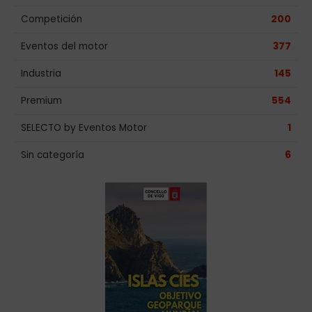
Competición
200
Eventos del motor
377
Industria
145
Premium
554
SELECTO by Eventos Motor
1
Sin categoría
6