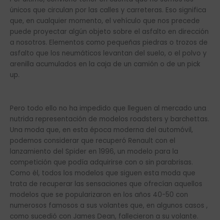
únicos que circulan por las calles y carreteras. Eso significa
que, en cualquier momento, el vehículo que nos precede
puede proyectar algún objeto sobre el asfalto en dirección
a nosotros. Elementos como pequeñas piedras o trozos de
asfalto que los neumáticos levantan del suelo, o el polvo y
arenilla acumulados en la caja de un camión o de un pick
up.
Pero todo ello no ha impedido que lleguen al mercado una
nutrida representación de modelos roadsters y barchettas.
Una moda que, en esta época moderna del automóvil,
podemos considerar que recuperó Renault con el
lanzamiento del Spider en 1996, un modelo para la
competición que podía adquirirse con o sin parabrisas.
Como él, todos los modelos que siguen esta moda que
trata de recuperar las sensaciones que ofrecían aquellos
modelos que se popularizaron en los años 40-50 con
numerosos famosos a sus volantes que, en algunos casos ,
como sucedió con James Dean, fallecieron a su volante.