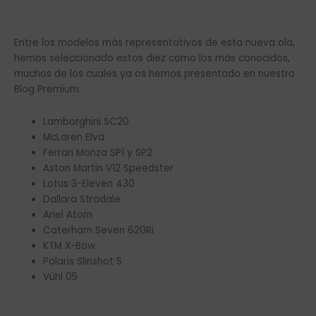
Entre los modelos más representativos de esta nueva ola,
hemos seleccionado estos diez como los más conocidos,
muchos de los cuales ya os hemos presentado en nuestro
Blog Premium:
Lamborghini SC20.
McLaren Elva
Ferrari Monza SP1 y SP2
Aston Martin V12 Speedster
Lotus 3-Eleven 430
Dallara Stradale
Ariel Atom
Caterham Seven 620Ri
KTM X-Bow
Polaris Slinshot S
Vühl 05