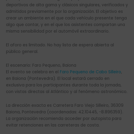
deportivos de alta gama y clásicos singulares, verificados y
admitidos previamente por la organización. El objetivo es
crear un ambiente en el que cada vehículo presente tenga
algo que contar, y en el que los asistentes compartan una
misma sensibilidad por el automóvil extraordinario.
El aforo es limitado. No hay lista de espera abierta al
público general.
El escenario: Faro Pequeno, Baiona
El evento se celebra en el
Faro Pequeno de Cabo Silleiro
,
en Baiona (Pontevedra). El local estará cerrado en
exclusiva para los participantes durante toda la jornada,
con vistas directas al Atlántico y al fenómeno astronómico.
La dirección exacta es Carretera Faro Viejo Silleiro, 36309
Baiona, Pontevedra (coordenadas: 42.10445, -8.896359).
La organización recomienda acceder por autopista para
evitar retenciones en las carreteras de costa.