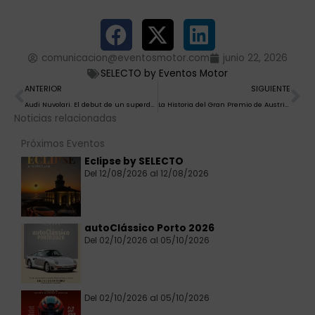
comunicacion@eventosmotor.com
junio 22, 2026
SELECTO by Eventos Motor
Ant
Si
ANTERIOR
SIGUIENTE
Audi Nuvolari. El debut de un superdeportivo tras más de 20 años de espera
La Historia del Gran Premio de Austria de F1
Noticias relacionadas
Próximos Eventos
Eclipse by SELECTO
Del 12/08/2026 al 12/08/2026
autoClássico Porto 2026
Del 02/10/2026 al 05/10/2026
Del 02/10/2026 al 05/10/2026