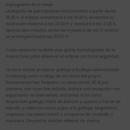
El programa de la tarde
La llegada de participantes está prevista a partir de las
18:30 h. El eclipse comenzará a las 19:30 h, alcanzará su
ocultación máxima a las 20:30 h y concluirá a las 21:25 h,
apenas diez minutos antes de la puesta de sol. El evento
se prolongará hasta las 23:00 h.
Cada asistente recibirá unas gafas homologadas de la
marca Zeiss para observar el eclipse con total seguridad.
La cena cóctel: producto gallego y bodega seleccionada
El catering corre a cargo de los chefs del propio
Restaurante Faro Pequeno. La cena cóctel, 65 € por
persona, con open bar incluido, incluye una recepción con
espumante de bienvenida, entrantes fríos como
empanada gallega, tabla de ibéricos y quesos o tartar de
salmón, y calientes como pulpo a la gallega, langostinos
crujientes con pasta katafi o croquetas de cochinillo y
manzana. De postre, cañitas rellenas de crema.