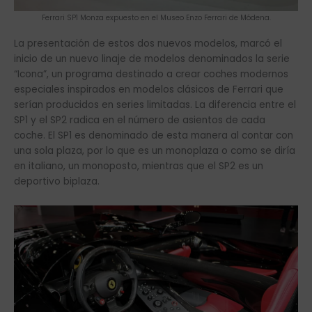
Ferrari SP1 Monza expuesto en el Museo Enzo Ferrari de Módena.
La presentación de estos dos nuevos modelos, marcó el
inicio de un nuevo linaje de modelos denominados la serie
“Icona”, un programa destinado a crear coches modernos
especiales inspirados en modelos clásicos de Ferrari que
serían producidos en series limitadas. La diferencia entre el
SP1 y el SP2 radica en el número de asientos de cada
coche. El SP1 es denominado de esta manera al contar con
una sola plaza, por lo que es un monoplaza o como se diría
en italiano, un monoposto, mientras que el SP2 es un
deportivo biplaza.