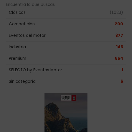
Encuentra lo que buscas
Clásicos
(1.023)
Competición
200
Eventos del motor
377
Industria
145
Premium
554
SELECTO by Eventos Motor
1
Sin categoría
6