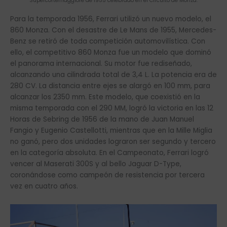
Supercortemaggiore de 1955 celebrado en el Circuito de Monza.
Para la temporada 1956, Ferrari utilizó un nuevo modelo, el
860 Monza. Con el desastre de Le Mans de 1955, Mercedes-
Benz se retiró de toda competición automovilística. Con
ello, el competitivo 860 Monza fue un modelo que dominó
el panorama internacional. Su motor fue rediseñado,
alcanzando una cilindrada total de 3,4 L. La potencia era de
280 CV. La distancia entre ejes se alargó en 100 mm, para
alcanzar los 2350 mm. Este modelo, que coexistió en la
misma temporada con el 290 MM, logró la victoria en las 12
Horas de Sebring de 1956 de la mano de Juan Manuel
Fangio y Eugenio Castellotti, mientras que en la Mille Miglia
no ganó, pero dos unidades lograron ser segundo y tercero
en la categoría absoluta. En el Campeonato, Ferrari logró
vencer al Maserati 300S y al bello Jaguar D-Type,
coronándose como campeón de resistencia por tercera
vez en cuatro años.