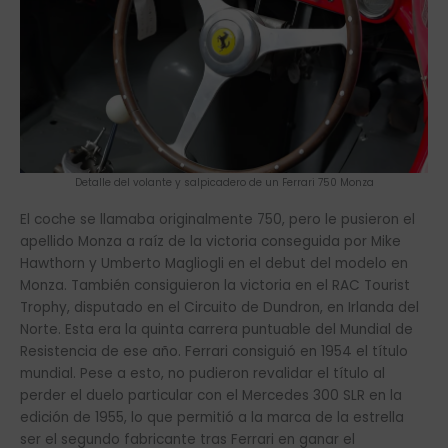
Detalle del volante y salpicadero de un Ferrari 750 Monza
El coche se llamaba originalmente 750, pero le pusieron el
apellido Monza a raíz de la victoria conseguida por Mike
Hawthorn y Umberto Magliogli en el debut del modelo en
Monza. También consiguieron la victoria en el RAC Tourist
Trophy, disputado en el Circuito de Dundron, en Irlanda del
Norte. Esta era la quinta carrera puntuable del Mundial de
Resistencia de ese año. Ferrari consiguió en 1954 el título
mundial. Pese a esto, no pudieron revalidar el título al
perder el duelo particular con el Mercedes 300 SLR en la
edición de 1955, lo que permitió a la marca de la estrella
ser el segundo fabricante tras Ferrari en ganar el