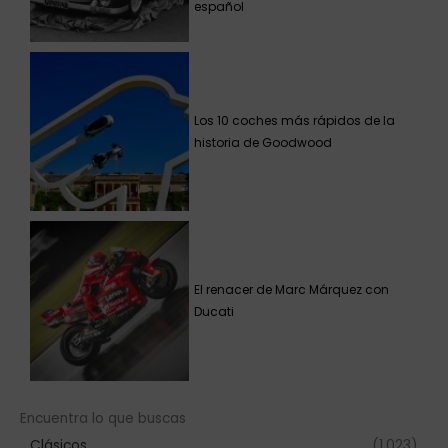
español
Los 10 coches más rápidos de la
historia de Goodwood
El renacer de Marc Márquez con
Ducati
Encuentra lo que buscas
Clásicos
(1.023)