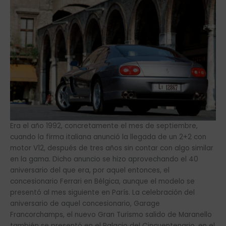
Era el año 1992, concretamente el mes de septiembre,
cuando la firma italiana anunció la llegada de un 2+2 con
motor V12, después de tres años sin contar con algo similar
en la gama. Dicho anuncio se hizo aprovechando el 40
aniversario del que era, por aquel entonces, el
concesionario Ferrari en Bélgica, aunque el modelo se
presentó al mes siguiente en París. La celebración del
aniversario de aquel concesionario, Garage
Francorchamps, el nuevo Gran Turismo salido de Maranello
también se presentó en el Palacio del Cincuentenario, en el