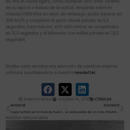
No era un coche ligero, como cualquier otro Gran Turismo
de su época o incluso de la actual, arrojando sobre la
báscula 1.690 kilos en seco. Sin embargo, podía superar los
300 km/h y completar el sprint desde parado en 5,2
segundos. Para más inri, el 0-400 metros se completaba
en 13,3 segundos y el kilómetro con salida parada en 23,3
segundos.
Recibe cada semana una selección de nuestros mejores
artículos suscribiéndote a nuestra
newsletter.
Eventos Motor
octubre 14, 2021
Clásicos
Ant
Si
ANTERIOR
SIGUIENTE
Cupra luchará por el título de Pure ETCR en Francia
La restauración de un mito, Porsche 962 C
Noticias relacionadas