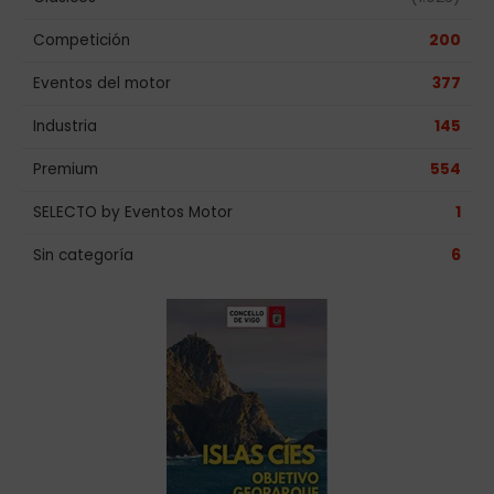
Competición
200
Eventos del motor
377
Industria
145
Premium
554
SELECTO by Eventos Motor
1
Sin categoría
6