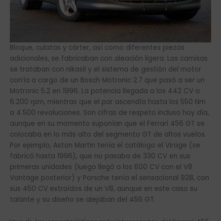
Bloque, culatas y cárter, así como diferentes piezas
adicionales, se fabricaban con aleación ligera. Las camisas
se trataban con nikasil y el sistema de gestión del motor
corría a cargo de un Bosch Motronic 2.7 que pasó a ser un
Motronic 5.2 en 1996. La potencia llegada a los 442 CV a
6.200 rpm, mientras que el par ascendía hasta los 550 Nm
a 4.500 revoluciones. Son cifras de respeto incluso hoy día,
aunque en su momento suponían que el Ferrari 456 GT se
colocaba en lo más alto del segmento GT de altos vuelos.
Por ejemplo, Aston Martin tenía el catálogo el Virage (se
fabricó hasta 1996), que no pasaba de 330 CV en sus
primeras unidades (luego llegó a los 600 CV con el V8
Vantage posterior) y Porsche tenía el sensacional 928, con
sus 450 CV extraídos de un V8, aunque en este caso su
talante y su diseño se alejaban del 456 GT.