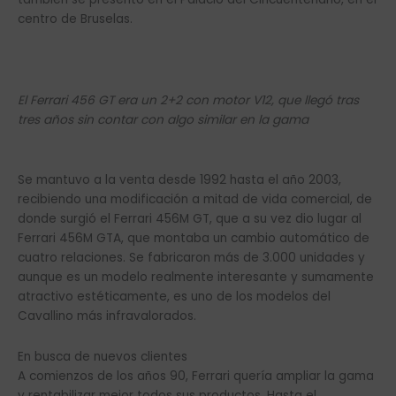
centro de Bruselas.
El Ferrari 456 GT era un 2+2 con motor V12, que llegó tras
tres años sin contar con algo similar en la gama
Se mantuvo a la venta desde 1992 hasta el año 2003,
recibiendo una modificación a mitad de vida comercial, de
donde surgió el Ferrari 456M GT, que a su vez dio lugar al
Ferrari 456M GTA, que montaba un cambio automático de
cuatro relaciones. Se fabricaron más de 3.000 unidades y
aunque es un modelo realmente interesante y sumamente
atractivo estéticamente, es uno de los modelos del
Cavallino más infravalorados.
En busca de nuevos clientes
A comienzos de los años 90, Ferrari quería ampliar la gama
y rentabilizar mejor todos sus productos. Hasta el