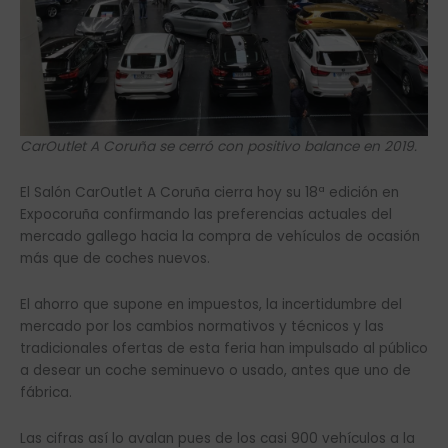
CarOutlet A Coruña se cerró con positivo balance en 2019.
El Salón CarOutlet A Coruña cierra hoy su 18ª edición en
Expocoruña confirmando las preferencias actuales del
mercado gallego hacia la compra de vehículos de ocasión
más que de coches nuevos.
El ahorro que supone en impuestos, la incertidumbre del
mercado por los cambios normativos y técnicos y las
tradicionales ofertas de esta feria han impulsado al público
a desear un coche seminuevo o usado, antes que uno de
fábrica.
Las cifras así lo avalan pues de los casi 900 vehículos a la