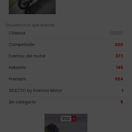
Encuentra lo que buscas
Clásicos
(1.023)
Competición
200
Eventos del motor
377
Industria
145
Premium
554
SELECTO by Eventos Motor
1
Sin categoría
6