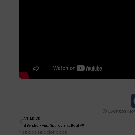
Eventos Mo
Ant
ANTERIOR
El Bentley Flying Spur da el salto al V8
Noticias relacionadas