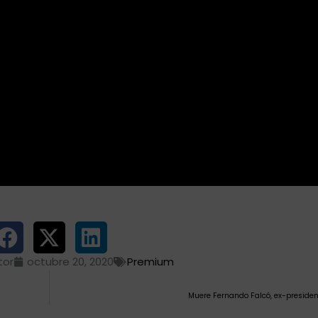
tor
octubre 20, 2020
Premium
Muere Fernando Falcó, ex-presiden