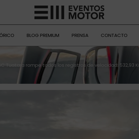
TÓRICO
BLOG PREMIUM
PRENSA
CONTACTO
SSC Tuatara rompe todos los registros de velocidad: 532,93 