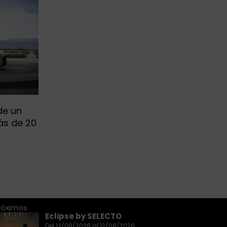
de un
́s de 20
róximos
Eclipse by SELECTO
Del 12/08/2026 al 12/08/2026