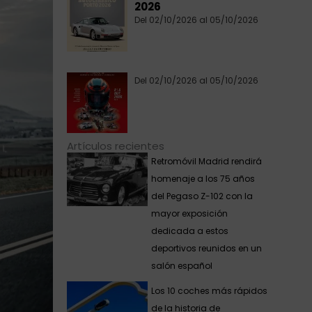
2026
Del 02/10/2026 al 05/10/2026
Del 02/10/2026 al 05/10/2026
Artículos recientes
Retromóvil Madrid rendirá
homenaje a los 75 años
del Pegaso Z-102 con la
mayor exposición
dedicada a estos
deportivos reunidos en un
salón español
Los 10 coches más rápidos
de la historia de