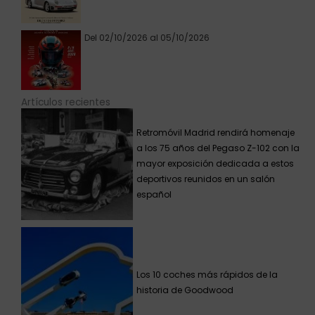
Del 02/10/2026 al 05/10/2026
Artículos recientes
Retromóvil Madrid rendirá homenaje
a los 75 años del Pegaso Z-102 con la
mayor exposición dedicada a estos
deportivos reunidos en un salón
español
Los 10 coches más rápidos de la
historia de Goodwood