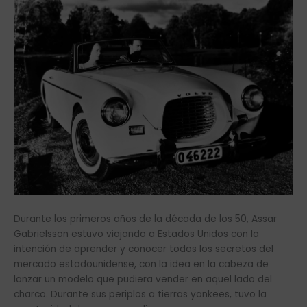
Durante los primeros años de la década de los 50, Assar
Gabrielsson estuvo viajando a Estados Unidos con la
intención de aprender y conocer todos los secretos del
mercado estadounidense, con la idea en la cabeza de
lanzar un modelo que pudiera vender en aquel lado del
charco. Durante sus periplos a tierras yankees, tuvo la