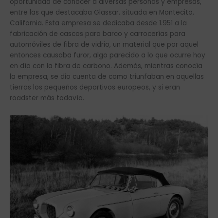
oportunidad de conocer a diversas personas y empresas,
entre las que destacaba Glassar, situada en Montecito,
California. Esta empresa se dedicaba desde 1.951 a la
fabricación de cascos para barco y carrocerías para
automóviles de fibra de vidrio, un material que por aquel
entonces causaba furor, algo parecido a lo que ocurre hoy
en día con la fibra de carbono. Además, mientras conocía
la empresa, se dio cuenta de como triunfaban en aquellas
tierras los pequeños deportivos europeos, y si eran
roadster más todavía.