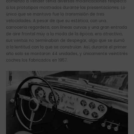
comenzó a vender tenía diversas modificaciones respecto
a los prototipos mostrados durante las presentaciones. Lo
único que se mantuvo fue la transmisión de tres
velocidades. A pesar de que su estética, con una
carrocería regordeta, con líneas curvas y una gran entrada
de aire frontal muy a la moda de la época, era atractiva,
sus ventas no terminaban de despegar, algo que se sumó
a la lentitud con la que se construían. Así, durante el primer
año solo se montaron 44 unidades, y únicamente veintitrés
coches los fabricados en 1957.