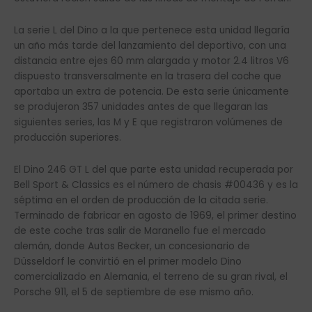
La serie L del Dino a la que pertenece esta unidad llegaría
un año más tarde del lanzamiento del deportivo, con una
distancia entre ejes 60 mm alargada y motor 2.4 litros V6
dispuesto transversalmente en la trasera del coche que
aportaba un extra de potencia. De esta serie únicamente
se produjeron 357 unidades antes de que llegaran las
siguientes series, las M y E que registraron volúmenes de
producción superiores.
El Dino 246 GT L del que parte esta unidad recuperada por
Bell Sport & Classics es el número de chasis #00436 y es la
séptima en el orden de producción de la citada serie.
Terminado de fabricar en agosto de 1969, el primer destino
de este coche tras salir de Maranello fue el mercado
alemán, donde Autos Becker, un concesionario de
Düsseldorf le convirtió en el primer modelo Dino
comercializado en Alemania, el terreno de su gran rival, el
Porsche 911, el 5 de septiembre de ese mismo año.