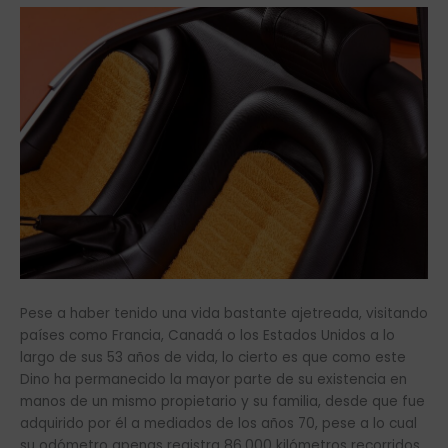
Pese a haber tenido una vida bastante ajetreada, visitando
países como Francia, Canadá o los Estados Unidos a lo
largo de sus 53 años de vida, lo cierto es que como este
Dino ha permanecido la mayor parte de su existencia en
manos de un mismo propietario y su familia, desde que fue
adquirido por él a mediados de los años 70, pese a lo cual
su odómetro apenas registra 86.000 kilómetros recorridos.