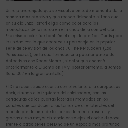
Un rojo anaranjado que se visualiza en todo momento de la
manera más efectiva y que recoge fielmente el tono que
en su día Enzo Ferrari eligió como color para los
monoplazas de la marca en el mundo de la competición.
Ese mismo color fue también el elegido por Toni Curtis para
la unidad con la que aparece su personaje en la popular
serie de televisión de los años 70 The Persuaders (Los
Persuasores), en la que formaba una peculiar pareja de
detectives con Roger Moore (el actor que encarnó
anteriormente a El Santo en TV y, posteriormente, a James
Bond 007 en la gran pantalla).
El Dino reconstruido cuenta con el volante a la europea, es
decir, situado a la izquierda del salpicadero, con las
cerraduras de las puertas laterales montadas en los
canales que conducen a las tomas de aire laterales del
modelo por delante de los pasos de rueda traseros y,
gracias a esa mayor distancia entre ejes el coche dispone
frente a otras series del Dino de un espacio más profundo