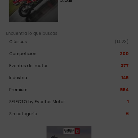
Ducati
Encuentra lo que buscas
Clásicos
(1.023)
Competición
200
Eventos del motor
377
Industria
145
Premium
554
SELECTO by Eventos Motor
1
Sin categoría
6