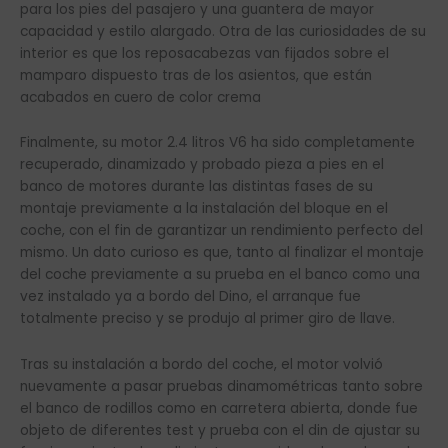
para los pies del pasajero y una guantera de mayor
capacidad y estilo alargado. Otra de las curiosidades de su
interior es que los reposacabezas van fijados sobre el
mamparo dispuesto tras de los asientos, que están
acabados en cuero de color crema
Finalmente, su motor 2.4 litros V6 ha sido completamente
recuperado, dinamizado y probado pieza a pies en el
banco de motores durante las distintas fases de su
montaje previamente a la instalación del bloque en el
coche, con el fin de garantizar un rendimiento perfecto del
mismo. Un dato curioso es que, tanto al finalizar el montaje
del coche previamente a su prueba en el banco como una
vez instalado ya a bordo del Dino, el arranque fue
totalmente preciso y se produjo al primer giro de llave.
Tras su instalación a bordo del coche, el motor volvió
nuevamente a pasar pruebas dinamométricas tanto sobre
el banco de rodillos como en carretera abierta, donde fue
objeto de diferentes test y prueba con el din de ajustar su