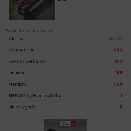
Encuentra lo que buscas
Clásicos
(1.023)
Competición
200
Eventos del motor
377
Industria
145
Premium
554
SELECTO by Eventos Motor
1
Sin categoría
6