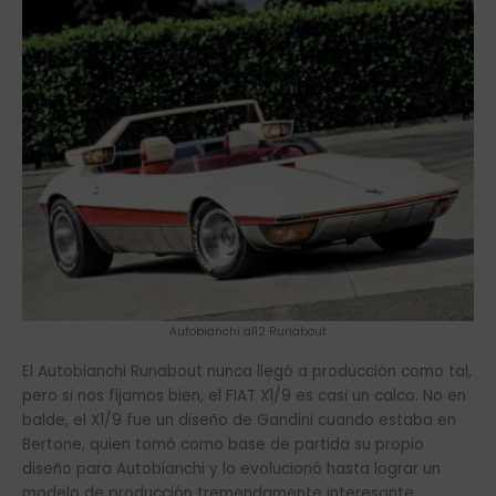
Autobianchi a112 Runabout
El Autobianchi Runabout nunca llegó a producción como tal,
pero si nos fijamos bien, el FIAT X1/9 es casi un calco. No en
balde, el X1/9 fue un diseño de Gandini cuando estaba en
Bertone, quien tomó como base de partida su propio
diseño para Autobianchi y lo evolucionó hasta lograr un
modelo de producción tremendamente interesante