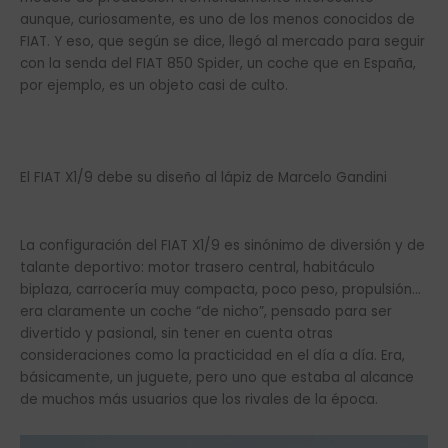
aunque, curiosamente, es uno de los menos conocidos de
FIAT. Y eso, que según se dice, llegó al mercado para seguir
con la senda del FIAT 850 Spider, un coche que en España,
por ejemplo, es un objeto casi de culto.
El FIAT X1/9 debe su diseño al lápiz de Marcelo Gandini
La configuración del FIAT X1/9 es sinónimo de diversión y de
talante deportivo: motor trasero central, habitáculo
biplaza, carrocería muy compacta, poco peso, propulsión…
era claramente un coche “de nicho”, pensado para ser
divertido y pasional, sin tener en cuenta otras
consideraciones como la practicidad en el día a día. Era,
básicamente, un juguete, pero uno que estaba al alcance
de muchos más usuarios que los rivales de la época.