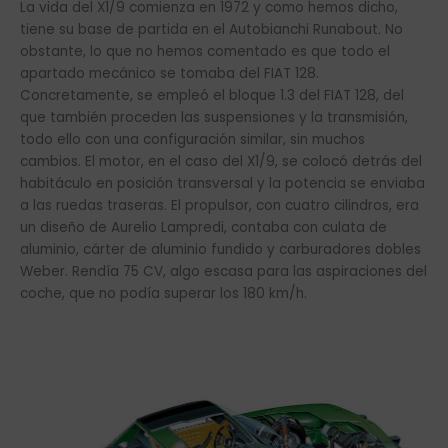
La vida del X1/9 comienza en 1972 y como hemos dicho,
tiene su base de partida en el Autobianchi Runabout. No
obstante, lo que no hemos comentado es que todo el
apartado mecánico se tomaba del FIAT 128.
Concretamente, se empleó el bloque 1.3 del FIAT 128, del
que también proceden las suspensiones y la transmisión,
todo ello con una configuración similar, sin muchos
cambios. El motor, en el caso del X1/9, se colocó detrás del
habitáculo en posición transversal y la potencia se enviaba
a las ruedas traseras. El propulsor, con cuatro cilindros, era
un diseño de Aurelio Lampredi, contaba con culata de
aluminio, cárter de aluminio fundido y carburadores dobles
Weber. Rendía 75 CV, algo escasa para las aspiraciones del
coche, que no podía superar los 180 km/h.