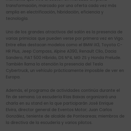
transformación, marcado por una oferta cada vez más
amplia en electrificación, hibridación, eficiencia y
tecnología.
Uno de los grandes atractivos del salón es la presencia de
varias primicias que pueden verse por primera vez en Vigo.
Entre ellas destacan modelos como el BMW iX3, Toyota C-
HR Plus, Jeep Compass, Alpine A390, Renault Clio, Dacia
Sandero, FIAT 500 Híbrido, DS Nº4, MG ZS y Honda Prelude.
También llama la atención la presencia del Tesla
Cybertruck, un vehículo prácticamente imposible de ver en
Europa.
Además, el programa de actividades continúa durante el
fin de semana. La escudería Rías Baixas organizará una
charla en su stand en la que participarán José Enrique
Elvira, director general de Eventos Motor; Juan Carlos
González, teniente de alcalde de Ponteareas; miembros de
la directiva de la escudería y varios pilotos.