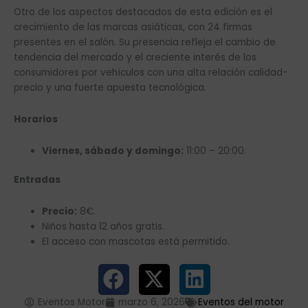
Otro de los aspectos destacados de esta edición es el
crecimiento de las marcas asiáticas, con 24 firmas
presentes en el salón. Su presencia refleja el cambio de
tendencia del mercado y el creciente interés de los
consumidores por vehículos con una alta relación calidad-
precio y una fuerte apuesta tecnológica.
Horarios
Viernes, sábado y domingo:
11:00 – 20:00.
Entradas
Precio:
8€.
Niños hasta 12 años gratis.
El acceso con mascotas está permitido.
Eventos Motor
marzo 6, 2026
Eventos del motor