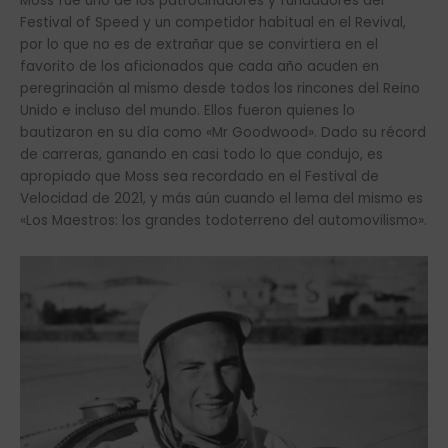
Moss fue uno de los patrocinadores y fundadores del
Festival of Speed ​​y un competidor habitual en el Revival,
por lo que no es de extrañar que se convirtiera en el
favorito de los aficionados que cada año acuden en
peregrinación al mismo desde todos los rincones del Reino
Unido e incluso del mundo. Ellos fueron quienes lo
bautizaron en su día como «Mr Goodwood». Dado su récord
de carreras, ganando en casi todo lo que condujo, es
apropiado que Moss sea recordado en el Festival de
Velocidad de 2021, y más aún cuando el lema del mismo es
«Los Maestros: los grandes todoterreno del automovilismo».