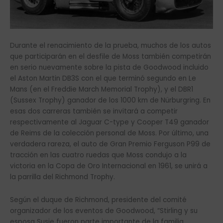
Durante el renacimiento de la prueba, muchos de los autos
que participarán en el desfile de Moss también competirán
en serio nuevamente sobre la pista de Goodwood incluido
el Aston Martin DB3S con el que terminó segundo en Le
Mans (en el Freddie March Memorial Trophy), y el DBR1
(Sussex Trophy) ganador de los 1000 km de Nürburgring. En
esas dos carreras también se invitará a competir
respectivamente al Jaguar C-type y Cooper T49 ganador
de Reims de la colección personal de Moss. Por último, una
verdadera rareza, el auto de Gran Premio Ferguson P99 de
tracción en las cuatro ruedas que Moss condujo a la
victoria en la Copa de Oro Internacional en 1961, se unirá a
la parrilla del Richmond Trophy.
Según el duque de Richmond, presidente del comité
organizador de los eventos de Goodwood, “Stirling y su
esposa Susie fueron parte importante de la familia