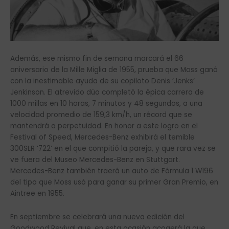
Además, ese mismo fin de semana marcará el 66
aniversario de la Mille Miglia de 1955, prueba que Moss ganó
con la inestimable ayuda de su copiloto Denis ‘Jenks’
Jenkinson. El atrevido dúo completó la épica carrera de
1000 millas en 10 horas, 7 minutos y 48 segundos, a una
velocidad promedio de 159,3 km/h, un récord que se
mantendrá a perpetuidad. En honor a este logro en el
Festival of Speed, Mercedes-Benz exhibirá el temible
300SLR ‘722’ en el que compitió la pareja, y que rara vez se
ve fuera del Museo Mercedes-Benz en Stuttgart.
Mercedes-Benz también traerá un auto de Fórmula 1 W196
del tipo que Moss usó para ganar su primer Gran Premio, en
Aintree en 1955.
En septiembre se celebrará una nueva edición del
Goodwood Revival que, en esta ocasión acogerá la que