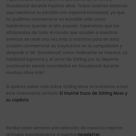
Goodwood durante muchos años. Todos cuantos estamos
aquí sentimos su pérdida con especial intensidad, ya que
no pudimos conmemorar su increíble vida como
hubiéramos querido el año pasado. Esperamos que los
aficionados de todo el mundo que acuden a nuestros
eventos se unan una vez más a nosotros para en esta
ocasión conmemorar su trayectoria en la competición y
despedir a ‘Mr. Goodwood’ como realmente se merece. La
habilidad suprema y el amor de Stirling por su deporte
continuarán siendo recordados en Goodwood durante
muchos años más”.
Si quieres saber más sobre Striling Moss te invitamos a leer
este interesante artículo:
El triunfal truco de Stirling Moss y
su copiloto
Recibe cada semana una selección de nuestros mejores
artículos suscribiéndote a nuestra
newsletter.