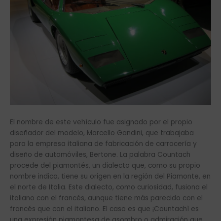
El nombre de este vehículo fue asignado por el propio
diseñador del modelo, Marcello Gandini, que trabajaba
para la empresa italiana de fabricación de carrocería y
diseño de automóviles, Bertone. La palabra Countach
procede del piamontés, un dialecto que, como su propio
nombre indica, tiene su origen en la región del Piamonte, en
el norte de Italia. Este dialecto, como curiosidad, fusiona el
italiano con el francés, aunque tiene más parecido con el
francés que con el italiano. El caso es que ¡Countach1 es
una expresión piamontesa de asombro o admiración que