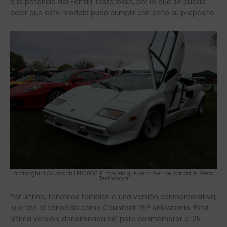
a la potencia del Ferrari Testarossa, por lo que se puede
decir que este modelo pudo cumplir con éxito su propósito.
Lamborghini Countach LP500QV. El modelo que venció en velocidad al Ferrari
Testarossa
Por último, tenemos también a una versión conmemorativa,
que era el conocido como Countach 25º Aniversario. Esta
última versión, denominada así para conmemorar el 25