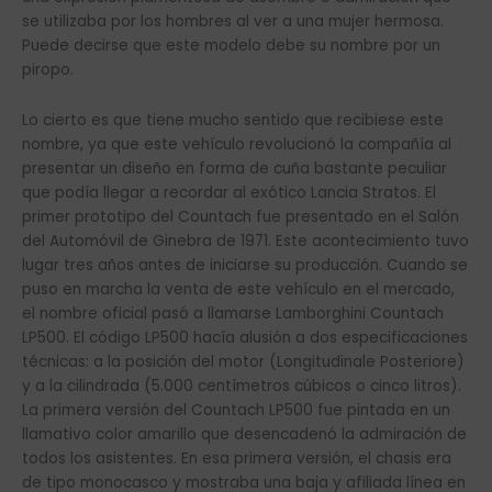
se utilizaba por los hombres al ver a una mujer hermosa.
Puede decirse que este modelo debe su nombre por un
piropo.
Lo cierto es que tiene mucho sentido que recibiese este
nombre, ya que este vehículo revolucionó la compañía al
presentar un diseño en forma de cuña bastante peculiar
que podía llegar a recordar al exótico Lancia Stratos. El
primer prototipo del Countach fue presentado en el Salón
del Automóvil de Ginebra de 1971. Este acontecimiento tuvo
lugar tres años antes de iniciarse su producción. Cuando se
puso en marcha la venta de este vehículo en el mercado,
el nombre oficial pasó a llamarse Lamborghini Countach
LP500. El código LP500 hacía alusión a dos especificaciones
técnicas: a la posición del motor (Longitudinale Posteriore)
y a la cilindrada (5.000 centímetros cúbicos o cinco litros).
La primera versión del Countach LP500 fue pintada en un
llamativo color amarillo que desencadenó la admiración de
todos los asistentes. En esa primera versión, el chasis era
de tipo monocasco y mostraba una baja y afiliada línea en