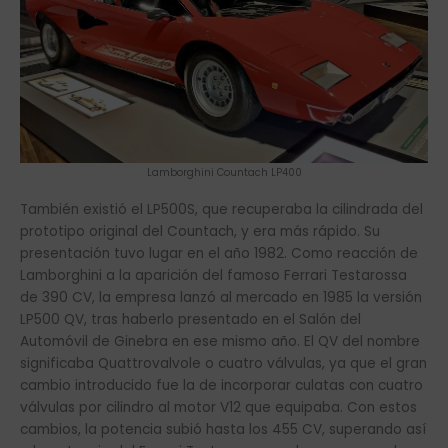
Lamborghini Countach LP400
También existió el LP500S, que recuperaba la cilindrada del
prototipo original del Countach, y era más rápido. Su
presentación tuvo lugar en el año 1982. Como reacción de
Lamborghini a la aparición del famoso Ferrari Testarossa
de 390 CV, la empresa lanzó al mercado en 1985 la versión
LP500 QV, tras haberlo presentado en el Salón del
Automóvil de Ginebra en ese mismo año. El QV del nombre
significaba Quattrovalvole o cuatro válvulas, ya que el gran
cambio introducido fue la de incorporar culatas con cuatro
válvulas por cilindro al motor V12 que equipaba. Con estos
cambios, la potencia subió hasta los 455 CV, superando así