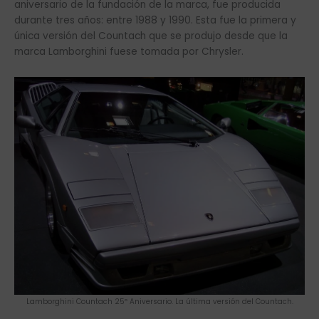
aniversario de la fundación de la marca, fue producida
durante tres años: entre 1988 y 1990. Esta fue la primera y
única versión del Countach que se produjo desde que la
marca Lamborghini fuese tomada por Chrysler.
Lamborghini Countach 25º Aniversario. La última versión del Countach.