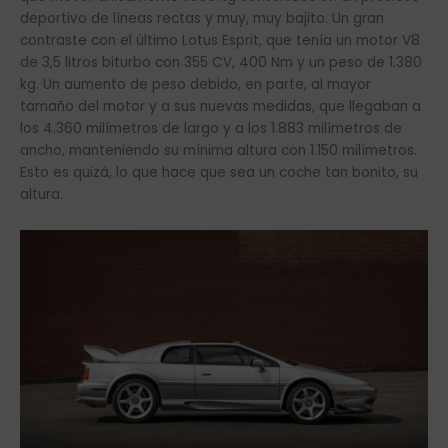
deportivo de líneas rectas y muy, muy bajito. Un gran
contraste con el último Lotus Esprit, que tenía un motor V8
de 3,5 litros biturbo con 355 CV, 400 Nm y un peso de 1.380
kg. Un aumento de peso debido, en parte, al mayor
tamaño del motor y a sus nuevas medidas, que llegaban a
los 4.360 milímetros de largo y a los 1.883 milímetros de
ancho, manteniendo su mínima altura con 1.150 milímetros.
Esto es quizá, lo que hace que sea un coche tan bonito, su
altura.