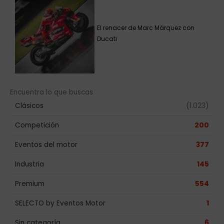
El renacer de Marc Márquez con
Ducati
Encuentra lo que buscas
Clásicos
(1.023)
Competición
200
Eventos del motor
377
Industria
145
Premium
554
SELECTO by Eventos Motor
1
Sin categoría
6