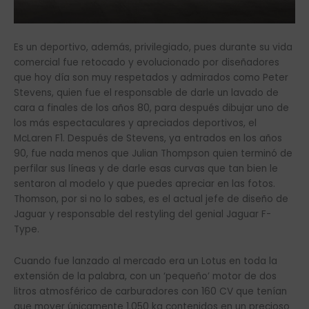
Es un deportivo, además, privilegiado, pues durante su vida
comercial fue retocado y evolucionado por diseñadores
que hoy día son muy respetados y admirados como Peter
Stevens, quien fue el responsable de darle un lavado de
cara a finales de los años 80, para después dibujar uno de
los más espectaculares y apreciados deportivos, el
McLaren F1. Después de Stevens, ya entrados en los años
90, fue nada menos que Julian Thompson quien terminó de
perfilar sus líneas y de darle esas curvas que tan bien le
sentaron al modelo y que puedes apreciar en las fotos.
Thomson, por si no lo sabes, es el actual jefe de diseño de
Jaguar y responsable del restyling del genial Jaguar F-
Type.
Cuando fue lanzado al mercado era un Lotus en toda la
extensión de la palabra, con un ‘pequeño’ motor de dos
litros atmosférico de carburadores con 160 CV que tenían
que mover únicamente 1.050 kg contenidos en un precioso