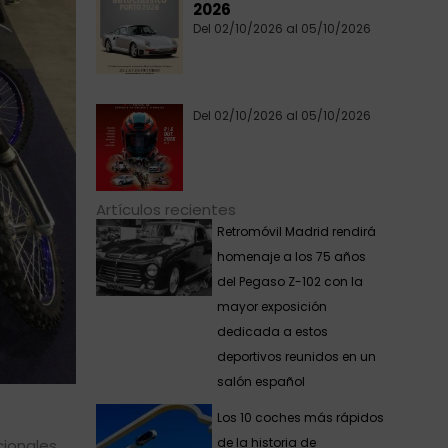
2026
Del 02/10/2026 al 05/10/2026
Del 02/10/2026 al 05/10/2026
Artículos recientes
Retromóvil Madrid rendirá
homenaje a los 75 años
del Pegaso Z-102 con la
mayor exposición
dedicada a estos
deportivos reunidos en un
salón español
Los 10 coches más rápidos
de la historia de
ionales,