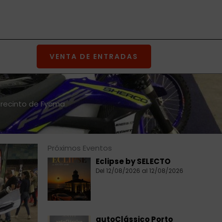
VENTA DE ENTRADAS
 recinto de Fycma
Próximos Eventos
Eclipse by SELECTO
Del 12/08/2026 al 12/08/2026
autoClássico Porto