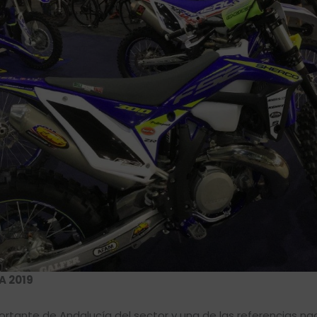
A 2019
ortante de Andalucía del sector y una de las referencias nac