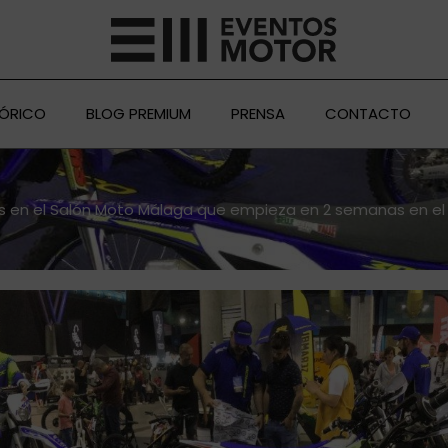
TÓRICO
BLOG PREMIUM
PRENSA
CONTACTO
 en el Salón Moto Málaga que empieza en 2 semanas en el