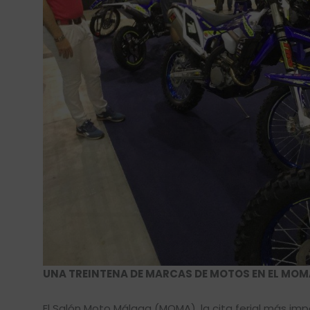
UNA TREINTENA DE MARCAS DE MOTOS EN EL MOM
El Salón Moto Málaga (MOMA), la cita ferial más imp