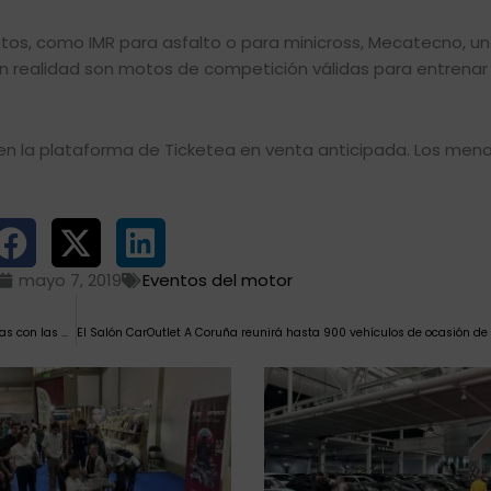
os, como IMR para asfalto o para minicross, Mecatecno, u
ue en realidad son motos de competición válidas para entrenar
 en la plataforma de Ticketea en venta anticipada. Los meno
mayo 7, 2019
Eventos del motor
El Salón de la Moto de Málaga reunirá en mayo a las principales marcas con las novedades de 2019