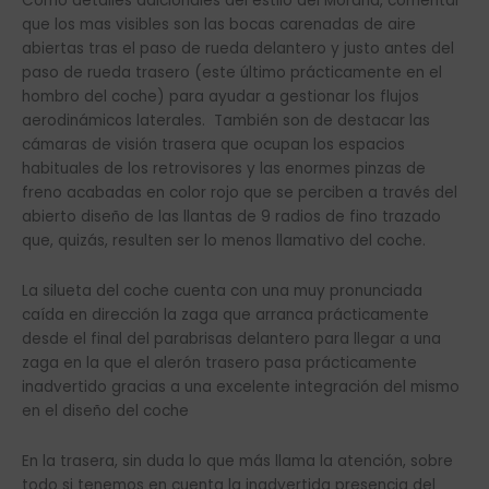
Como detalles adicionales del estilo del Morand, comentar
que los mas visibles son las bocas carenadas de aire
abiertas tras el paso de rueda delantero y justo antes del
paso de rueda trasero (este último prácticamente en el
hombro del coche) para ayudar a gestionar los flujos
aerodinámicos laterales. También son de destacar las
cámaras de visión trasera que ocupan los espacios
habituales de los retrovisores y las enormes pinzas de
freno acabadas en color rojo que se perciben a través del
abierto diseño de las llantas de 9 radios de fino trazado
que, quizás, resulten ser lo menos llamativo del coche.
La silueta del coche cuenta con una muy pronunciada
caída en dirección la zaga que arranca prácticamente
desde el final del parabrisas delantero para llegar a una
zaga en la que el alerón trasero pasa prácticamente
inadvertido gracias a una excelente integración del mismo
en el diseño del coche
En la trasera, sin duda lo que más llama la atención, sobre
todo si tenemos en cuenta la inadvertida presencia del