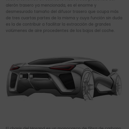
alerón trasero ya mencionada, es el enorme y
desmesurado tamaño del difusor trasero que ocupa más
de tres cuartas partes de la misma y cuya función sin duda
es la de contribuir a facilitar la extracción de grandes
volúmenes de aire procedentes de los bajos del coche.
El chasis del Morand es un monocasco de fibra de carbono,