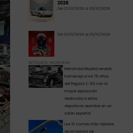
2026
Del 02/10/2026 al 05/10/2026
Del 02/10/2026 al 05/10/2026
Artículos recientes
Retromóvil Madrid rendirá
homenaje a los 75 años
del Pegaso Z-102 con la
mayor exposición
dedicada a estos
deportivos reunidos en un
salón español
Los 10 coches más rápidos
de la historia de