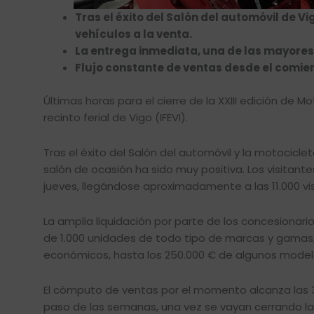
Tras el éxito del Salón del automóvil de Vi
vehículos a la venta.
La entrega inmediata, una de las mayores
Flujo constante de ventas desde el comie
Últimas horas para el cierre de la XXIII edición de
recinto ferial de Vigo (IFEVI).
Tras el éxito del Salón del automóvil y la motocicl
salón de ocasión ha sido muy positiva. Los visitant
jueves, llegándose aproximadamente a las 11.000 vis
La amplia liquidación por parte de los concesionari
de 1.000 unidades de todo tipo de marcas y gamas,
económicos, hasta los 250.000 € de algunos model
El cómputo de ventas por el momento alcanza las 3
paso de las semanas, una vez se vayan cerrando l