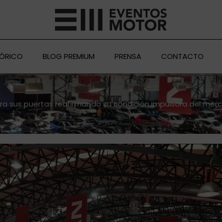
TÓRICO
BLOG PREMIUM
PRENSA
CONTACTO
ra sus puertas reafirmando su condición impulsora del mer