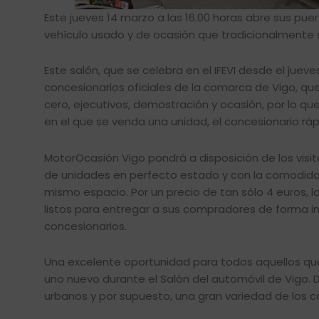
Este jueves 14 marzo a las 16.00 horas abre sus pue
vehículo usado y de ocasión que tradicionalmente s
Este salón, que se celebra en el IFEVI desde el juev
concesionarios oficiales de la comarca de Vigo, que
cero, ejecutivos, demostración y ocasión, por lo qu
en el que se venda una unidad, el concesionario rá
MotorOcasión Vigo pondrá a disposición de los vis
de unidades en perfecto estado y con la comodid
mismo espacio. Por un precio de tan sólo 4 euros, l
listos para entregar a sus compradores de forma i
concesionarios.
Una excelente oportunidad para todos aquellos qu
uno nuevo durante el Salón del automóvil de Vigo.
urbanos y por supuesto, una gran variedad de los 