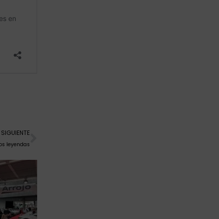
Siguiente
SIGUIENTE
dos leyendas