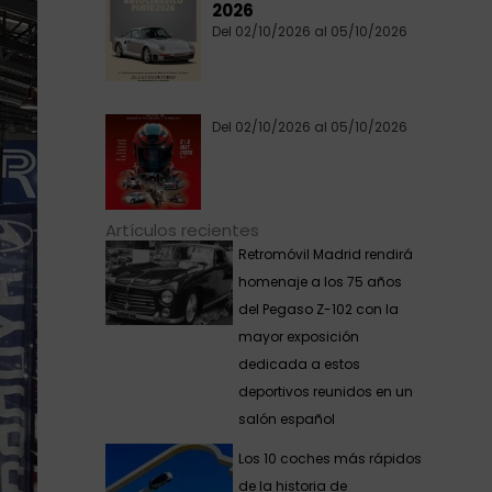
2026
Del 02/10/2026 al 05/10/2026
Del 02/10/2026 al 05/10/2026
Artículos recientes
Retromóvil Madrid rendirá
homenaje a los 75 años
del Pegaso Z-102 con la
mayor exposición
dedicada a estos
deportivos reunidos en un
salón español
Los 10 coches más rápidos
de la historia de