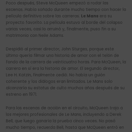
Poco después, Steve McQueen empezó a rodar las
escenas. Había soñado durante mucho tiempo con hacer la
película definitiva sobre las carreras.
Le Mans
era su
proyecto favorito. La película estuvo al borde del colapso
varias veces, casi lo arruinó y, finalmente, puso fin a su
matrimonio con Neile Adams.
Despidió al primer director, John Sturges, porque este
último quería filmar una historia de amor con el telón de
fondo de la carrera de veinticuatro horas. Para McQueen, la
carrera en sí era la historia de amor. El segundo director,
Lee H. Katzin, finalmente cedió. No había un guión
coherente y los diálogos eran limitados. Le Mans solo
alcanzaría su estatus de culto muchos años después de su
estreno en 1971.
Para las escenas de acción en el circuito, McQueen trajo a
los mejores profesionales de Le Mans, incluyendo a Derek
Bell, que luego ganaría la prueba cinco veces. No pasó
mucho tiempo, recuerda Bell, hasta que McQueen entró en