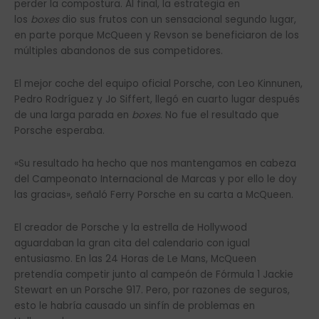
perder la compostura. Al final, la estrategia en
los
boxes
dio sus frutos con un sensacional segundo lugar,
en parte porque McQueen y Revson se beneficiaron de los
múltiples abandonos de sus competidores.
El mejor coche del equipo oficial Porsche, con Leo Kinnunen,
Pedro Rodríguez y Jo Siffert, llegó en cuarto lugar después
de una larga parada en
boxes
. No fue el resultado que
Porsche esperaba.
«Su resultado ha hecho que nos mantengamos en cabeza
del Campeonato Internacional de Marcas y por ello le doy
las gracias», señaló Ferry Porsche en su carta a McQueen.
El creador de Porsche y la estrella de Hollywood
aguardaban la gran cita del calendario con igual
entusiasmo. En las 24 Horas de Le Mans, McQueen
pretendía competir junto al campeón de Fórmula 1 Jackie
Stewart en un Porsche 917. Pero, por razones de seguros,
esto le habría causado un sinfín de problemas en