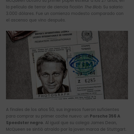
McQueen obtuvo su primer papel estelar a los 27 años, en
la película de terror de ciencia ficción
The Blob
. Su salario:
3.000 dólares. Fue un comienzo modesto comparado con
el ascenso que vino después.
A finales de los años 50, sus ingresos fueron suficientes
para comprar su primer coche nuevo: un
Porsche 356 A
Speedster negro
. Al igual que su colega James Dean,
McQueen se sintió atraído por la joven marca de Stuttgart.