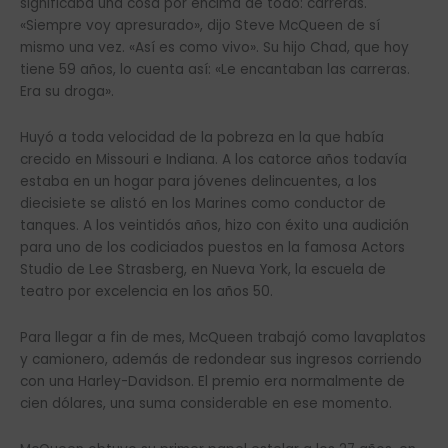
significaba una cosa por encima de todo: carreras.
«Siempre voy apresurado», dijo Steve McQueen de sí
mismo una vez. «Así es como vivo». Su hijo Chad, que hoy
tiene 59 años, lo cuenta así: «Le encantaban las carreras.
Era su droga».
Huyó a toda velocidad de la pobreza en la que había
crecido en Missouri e Indiana. A los catorce años todavía
estaba en un hogar para jóvenes delincuentes, a los
diecisiete se alistó en los Marines como conductor de
tanques. A los veintidós años, hizo con éxito una audición
para uno de los codiciados puestos en la famosa Actors
Studio de Lee Strasberg, en Nueva York, la escuela de
teatro por excelencia en los años 50.
Para llegar a fin de mes, McQueen trabajó como lavaplatos
y camionero, además de redondear sus ingresos corriendo
con una Harley-Davidson. El premio era normalmente de
cien dólares, una suma considerable en ese momento.