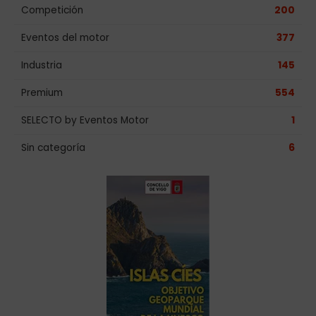
Competición
200
Eventos del motor
377
Industria
145
Premium
554
SELECTO by Eventos Motor
1
Sin categoría
6