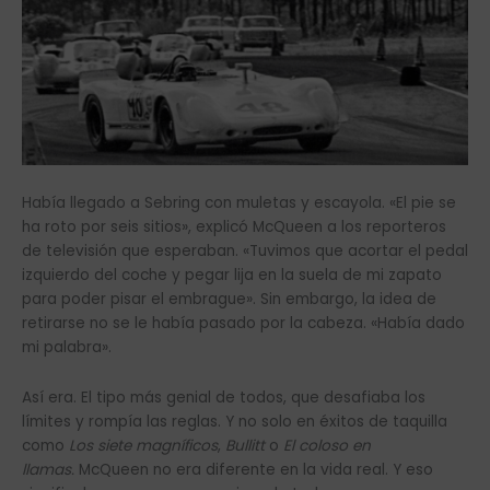
Había llegado a Sebring con muletas y escayola. «El pie se
ha roto por seis sitios», explicó McQueen a los reporteros
de televisión que esperaban. «Tuvimos que acortar el pedal
izquierdo del coche y pegar lija en la suela de mi zapato
para poder pisar el embrague». Sin embargo, la idea de
retirarse no se le había pasado por la cabeza. «Había dado
mi palabra».
Así era. El tipo más genial de todos, que desafiaba los
límites y rompía las reglas. Y no solo en éxitos de taquilla
como
Los siete magníficos
,
Bullitt
o
El coloso en
llamas.
McQueen no era diferente en la vida real. Y eso