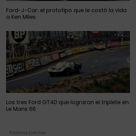
Ford-J-Car: el prototipo que le costó la vida
a Ken Miles
Los tres Ford GT40 que lograron el triplete en
Le Mans 66
Próximos Eventos