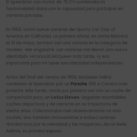
El Speedster con motor de 75 CV combinaba la
funcionalidad diaria con la capacidad para participar en
carreras privadas.
En 1959, corrió nueve carreras del Sports Car Club of
America en California. La primera oficial, en Santa Bárbara,
el 31 de mayo, terminó con una victoria en la categoría de
noveles. «Me enganché. Las carreras me dieron una nueva
identidad», reconoció McQueen más tarde, «y era
importante para mí tener esa identidad independiente».
Antes del final del verano de 1959, McQueen había
cambiado el Speedster por un
Porsche
356 A Carrera más
potente. Más tarde, corrió por primera vez con un coche de
competición puro, un
Lotus Eleven
. Seguirían incontables
coches deportivos y de carreras en su trayectoria de
veinte años. Coleccionaba casi obsesivamente no solo
coches, sino también motocicletas e incluso aviones.
«Estaba loco por la velocidad y las máquinas», decía Neile
Adams, su primera esposa.