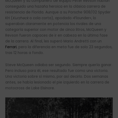
McQueen y su compañero de equipo Peter Revson habían
conseguido una hazaña heroica en la clásica carrera de
resistencia de Florida. Aunque a su Porsche 908/02 Spyder
KH (
Kurzheck
o cola corta), apodado «Flounder», lo
superaban claramente en potencia los rivales de una
categoría superior con motor de cinco litros, McQueen y
Revson fueron capaces de ir en cabeza en la última fase
de la carrera. Al final, les superó Mario Andretti con un
Ferrari
, pero la diferencia en meta fue de solo 23 segundos,
tras 12 horas a fondo.
Steve McQueen odiaba ser segundo. Siempre quería ganar.
Pero incluso para él, ese resultado fue como una victoria.
Una victoria sobre sí mismo, por así decirlo. Dos semanas
antes, se había lesionado el pie izquierdo en la carrera de
motocross de Lake Elsinore.