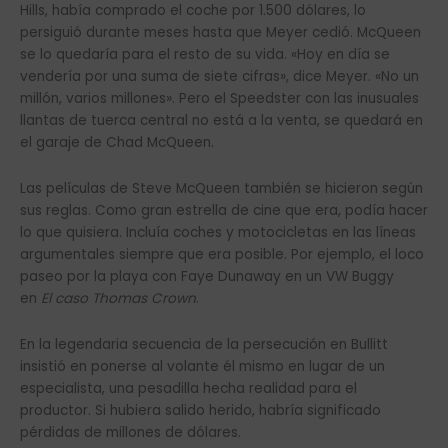
Hills, había comprado el coche por 1.500 dólares, lo
persiguió durante meses hasta que Meyer cedió. McQueen
se lo quedaría para el resto de su vida. «Hoy en día se
vendería por una suma de siete cifras», dice Meyer. «No un
millón, varios millones». Pero el Speedster con las inusuales
llantas de tuerca central no está a la venta, se quedará en
el garaje de Chad McQueen.
Las películas de Steve McQueen también se hicieron según
sus reglas. Como gran estrella de cine que era, podía hacer
lo que quisiera. Incluía coches y motocicletas en las líneas
argumentales siempre que era posible. Por ejemplo, el loco
paseo por la playa con Faye Dunaway en un VW Buggy
en
El caso Thomas Crown
.
En la legendaria secuencia de la persecución en Bullitt
insistió en ponerse al volante él mismo en lugar de un
especialista, una pesadilla hecha realidad para el
productor. Si hubiera salido herido, habría significado
pérdidas de millones de dólares.