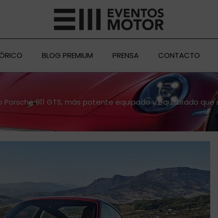
TÓRICO
BLOG PREMIUM
PRENSA
CONTACTO
 Porsche 911 GTS, más potente equipado y equilibrado que