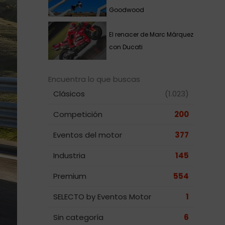
Goodwood
El renacer de Marc Márquez
con Ducati
Encuentra lo que buscas
Clásicos
(1.023)
Competición
200
Eventos del motor
377
Industria
145
Premium
554
SELECTO by Eventos Motor
1
Sin categoría
6