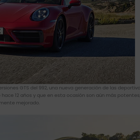
ersiones GTS del 992, una nueva generación de las deportiv
hace 12 años y que en esta ocasión son aún más potentes
amente mejorado.