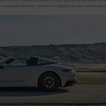
 este mismo modelo también toman las llantas de aleación de
ro respectivamente, ambas con fijación de una única tuerca