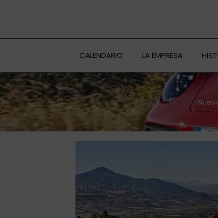
Ir
al
contenido
CALENDARIO
LA EMPRESA
HIS
Nuevo