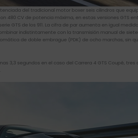
enciada del tradicional motor boxer seis cilindros que equip
 Con 480 CV de potencia máxima, en estas versiones GTS en
 serie GTS de los 911. La cifra de par aumenta en igual medid
mbinar indistintamente con la transmisión manual de siete
tomática de doble embrague (PDK) de ocho marchas, sin que
enas 3,3 segundos en el caso del Carrera 4 GTS Coupé, tres
.