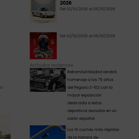
2026
Del 02/10/2026 al 05/10/2026
Del 02/10/2026 al 05/10/2026
Artículos recientes
Retromóvil Madrid rendirá
homenaje a los 75 años
as
del Pegaso Z-102 con la
,
mayor exposición
dedicada a estos
deportivos reunidos en un
salón español
Los 10 coches más rápidos
de la historia de