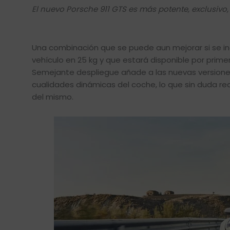
El nuevo Porsche 911 GTS es más potente, exclusi
Una combinación que se puede aun mejorar si se inc
vehículo en 25 kg y que estará disponible por prime
Semejante despliegue añade a las nuevas versiones
cualidades dinámicas del coche, lo que sin duda re
del mismo.