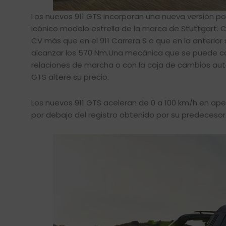
Los nuevos 911 GTS incorporan una nueva versión pot
icónico modelo estrella de la marca de Stuttgart.
CV más que en el 911 Carrera S o que en la anterior
alcanzar los 570 Nm.Una mecánica que se puede co
relaciones de marcha o con la caja de cambios au
GTS altere su precio.
Los nuevos 911 GTS aceleran de 0 a 100 km/h en ap
por debajo del registro obtenido por su predecesor