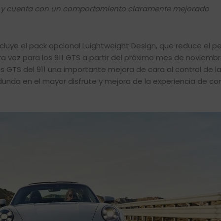
vo, y cuenta con un comportamiento claramente mejorado
luye el pack opcional Luightweight Design, que reduce el p
ra vez para los 911 GTS a partir del próximo mes de noviembr
 GTS del 911 una importante mejora de cara al control de l
dunda en el mayor disfrute y mejora de la experiencia de c