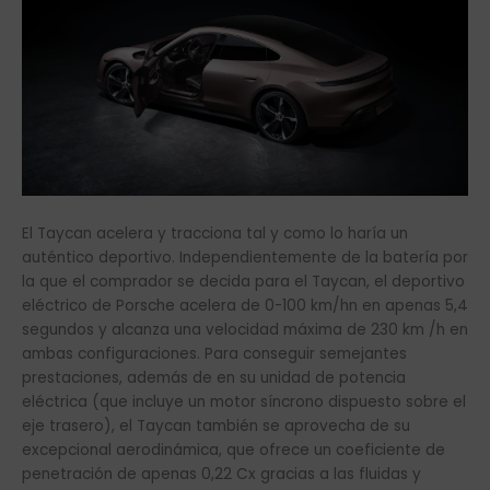
El Taycan acelera y tracciona tal y como lo haría un
auténtico deportivo. Independientemente de la batería por
la que el comprador se decida para el Taycan, el deportivo
eléctrico de Porsche acelera de 0-100 km/hn en apenas 5,4
segundos y alcanza una velocidad máxima de 230 km /h en
ambas configuraciones. Para conseguir semejantes
prestaciones, además de en su unidad de potencia
eléctrica (que incluye un motor síncrono dispuesto sobre el
eje trasero), el Taycan también se aprovecha de su
excepcional aerodinámica, que ofrece un coeficiente de
penetración de apenas 0,22 Cx gracias a las fluidas y