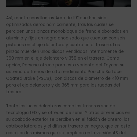
Así, monta unas llantas Aero de 19” que han sido
optimizadas aerodinámicamente, tras las cuales se
perciben unas pinzas monobloque de freno elaboradas en
aluminio y fijas en negro anodizado que cuentan con seis
pistones en el eje delantero y cuatro en el trasero. Las
pinzas muerden unos discos ventilados internamente de
360 mm en el eje delantero y 358 en el trasero. Como
opción, Porsche ofrece para esta variante del Taycan su
sistema de frenos de alto rendimiento Porsche Surface
Coated Brake (PSCB), con discos de diámetro de 410 mm
para el eje delantero y de 365 mm para las ruedas del
trasero.
Tanto las luces delanteras como las traseras son de
tecnología LED y se ofrecen de serie. Y otras diferencias en
su acabado exterior se perciben en el faldón delantero, los
estribos laterales y el difusor trasero en negro, que en este
caso son los mismos que se emplean en la versión 4S del