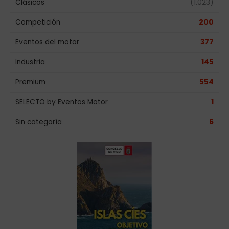
Clásicos
(1.023)
Competición
200
Eventos del motor
377
Industria
145
Premium
554
SELECTO by Eventos Motor
1
Sin categoría
6