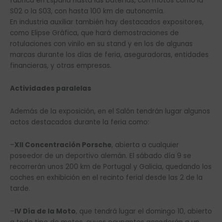
fabrica en España hasta las baterías, con motos como la
S02 o la S03, con hasta 100 km de autonomía.
En industria auxiliar también hay destacados expositores,
como Elipse Gráfica, que hará demostraciones de
rotulaciones con vinilo en su stand y en los de algunas
marcas durante los días de feria, aseguradoras, entidades
financieras, y otras empresas.
Actividades paralelas
Además de la exposición, en el Salón tendrán lugar algunos
actos destacados durante la feria como:
–
XII Concentración Porsche
, abierta a cualquier
poseedor de un deportivo alemán. El sábado día 9 se
recorrerán unos 200 km de Portugal y Galicia, quedando los
coches en exhibición en el recinto ferial desde las 2 de la
tarde.
–
IV Día de la Moto
, que tendrá lugar el domingo 10, abierto