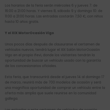
Los horarios de la feria serán miércoles 6 y jueves 7: de
16:00 a 21:00 horas. Y viernes 8, sábado 9 y domingo 10: de
11:00 a 21:00 horas. Las entradas costarán 7,50 €, con niños
hasta 10 años gratis.
Y el XIX MotorOcasión Vigo
Unos pocos días después de clausurarse el certamen de
vehículos nuevos, tendrá lugar el XIX Salón MotorOcasión
Vigo en el propio Ifevi, donde los visitantes tendrán la
oportunidad de buscar un vehículo usado con la garantía
de los concesionarios oficiales.
Esta feria, que transcurrirá desde el jueves 14 al domingo 17
de marzo, reunirá más de 700 modelos de ocasión y será
una magnífica oportunidad de comprar un vehículo entre la
oferta más amplia que suele reunirse en la comunidad
gallega.
Las entradas a este certamen de vehículos de ocasión