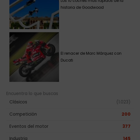
Los 10 coches más rápidos de la
historia de Goodwood
El renacer de Marc Márquez con
Ducati
Encuentra lo que buscas
Clásicos
(1.023)
Competición
200
Eventos del motor
377
Industria
145