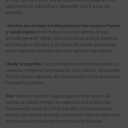
a todo tipo de motos, cuyos ocupantes accederán a un
aparcamiento específico y abonarán sólo 5 euros de
entrada.
–
Sorteo de un viaje a Italia para ver los museos Ferrari
y Lamborghini
entre todos los compradores de una
entrada general. Válido para 2 personas, incluye estancia
en hotel de 4 estrellas y un coche de alquiler para poder
visitar además ciudades del norte del país transalpino.
I Rally fotográfic
o: los participantes podrán presentar a
concurso imágenes obtenidas en esta edición, con premio
de 500 euros y diploma, en colaboración con la Asociación
Fotográfica Olívica.
Slot
: sobre un circuito Oxigen, que permite rodar a 20
coches al mismo tiempo, se celebrará una prueba del
campeonato local de GT3 el sábado, y el campeonato
infantil, con final el domingo, para los 10 mejores niños que
en días previos hayan hecho los mejores tiempos.