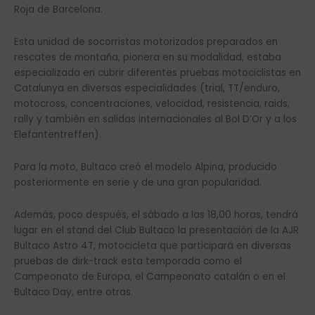
Roja de Barcelona.
Esta unidad de socorristas motorizados preparados en
rescates de montaña, pionera en su modalidad, estaba
especializada en cubrir diferentes pruebas motociclistas en
Catalunya en diversas especialidades (trial, TT/enduro,
motocross, concentraciones, velocidad, resistencia, raids,
rally y también en salidas internacionales al Bol D’Or y a los
Elefantentreffen).
Para la moto, Bultaco creó el modelo Alpina, producido
posteriormente en serie y de una gran popularidad.
Además, poco después, el sábado a las 18,00 horas, tendrá
lugar en el stand del Club Bultaco la presentación de la AJR
Bultaco Astro 4T, motocicleta que participará en diversas
pruebas de dirk-track esta temporada como el
Campeonato de Europa, el Campeonato catalán o en el
Bultaco Day, entre otras.