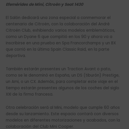
Efemérides de Mini, Citroën y Seat 1430
El Salón dedicará una zona especial a conmemorar el
centenario de Citroën, con la colaboración del André
Citroën Club, exhibiendo varios modelos emblemáticos,
como un Dyane 6 que compitió en los 90 y ahora va a
inscribirse en una prueba en Spa Francorchamps y un BX
que corrió en la última Spain Classic Raid, en la parte
deportiva.
También estarán presentes un Traction Avant o pato,
como se le denominó en España, un DS (tiburón) Prestige,
un Ami, o un CX. Además, para completar este viaje en el
tiempo estarán presentes algunos de los coches del siglo
XXI de la firma francesa.
Otra celebración será al Mini, modelo que cumple 60 años
desde su lanzamiento. Este espacio contará con diversos
modelos en diferentes motorizaciones y acabados, con la
colaboración del Club Mini Cooper.