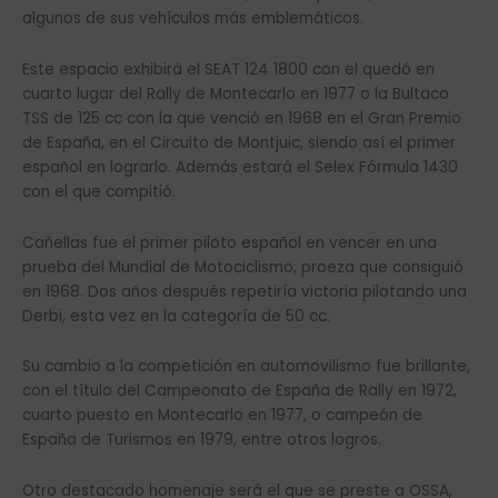
algunos de sus vehículos más emblemáticos.
Este espacio exhibirá el SEAT 124 1800 con el quedó en
cuarto lugar del Rally de Montecarlo en 1977 o la Bultaco
TSS de 125 cc con la que venció en 1968 en el Gran Premio
de España, en el Circuito de Montjuic, siendo así el primer
español en lograrlo. Además estará el Selex Fórmula 1430
con el que compitió.
Cañellas fue el primer piloto español en vencer en una
prueba del Mundial de Motociclismo, proeza que consiguió
en 1968. Dos años después repetiría victoria pilotando una
Derbi, esta vez en la categoría de 50 cc.
Su cambio a la competición en automovilismo fue brillante,
con el título del Campeonato de España de Rally en 1972,
cuarto puesto en Montecarlo en 1977, o campeón de
España de Turismos en 1979, entre otros logros.
Otro destacado homenaje será el que se preste a OSSA,