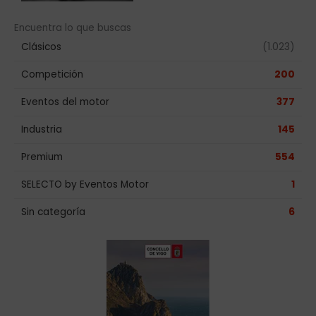
Encuentra lo que buscas
Clásicos
(1.023)
Competición
200
Eventos del motor
377
Industria
145
Premium
554
SELECTO by Eventos Motor
1
Sin categoría
6