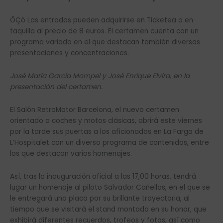
ÔÇó Las entradas pueden adquirirse en Ticketea o en
taquilla al precio de 8 euros. El certamen cuenta con un
programa variado en el que destacan también diversas
presentaciones y concentraciones.
José María García Mompel y José Enrique Elvira, en la
presentación del certamen.
El Salón RetroMotor Barcelona, el nuevo certamen
orientado a coches y motos clásicas, abrirá este viernes
por la tarde sus puertas a los aficionados en La Farga de
L’Hospitalet con un diverso programa de contenidos, entre
los que destacan varios homenajes.
Así, tras la inauguración oficial a las 17,00 horas, tendrá
lugar un homenaje al piloto Salvador Cañellas, en el que se
le entregará una placa por su brillante trayectoria, al
tiempo que se visitará el stand montado en su honor, que
exhibirá diferentes recuerdos, trofeos y fotos, así como