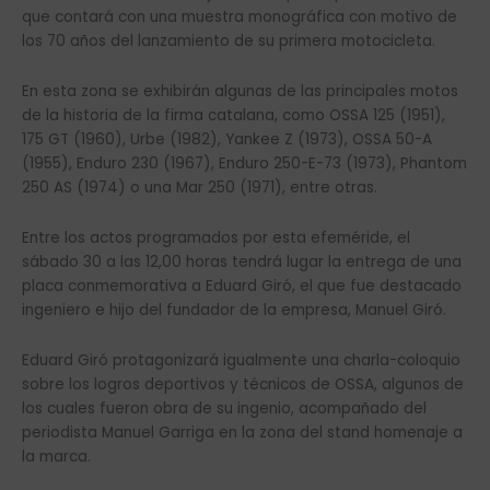
que contará con una muestra monográfica con motivo de
los 70 años del lanzamiento de su primera motocicleta.
En esta zona se exhibirán algunas de las principales motos
de la historia de la firma catalana, como OSSA 125 (1951),
175 GT (1960), Urbe (1982), Yankee Z (1973), OSSA 50-A
(1955), Enduro 230 (1967), Enduro 250-E-73 (1973), Phantom
250 AS (1974) o una Mar 250 (1971), entre otras.
Entre los actos programados por esta efeméride, el
sábado 30 a las 12,00 horas tendrá lugar la entrega de una
placa conmemorativa a Eduard Giró, el que fue destacado
ingeniero e hijo del fundador de la empresa, Manuel Giró.
Eduard Giró protagonizará igualmente una charla-coloquio
sobre los logros deportivos y técnicos de OSSA, algunos de
los cuales fueron obra de su ingenio, acompañado del
periodista Manuel Garriga en la zona del stand homenaje a
la marca.