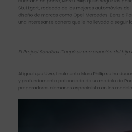
Huérfano de padre, Marc Phillip quiso seguir los pa
Stuttgart, rodeado de los mejores automóviles del 
diseño de marcas como Opel, Mercedes-Benz o Porsc
una interesante carrera que le ha llevado a seguir 
El Project Sandbox Coupé es una creación del hijo
Al igual que Uwe, finalmente Marc Phillip se ha dec
y profundamente potenciada de un modelo de Porsc
preparadores alemanes especialista en los modelo