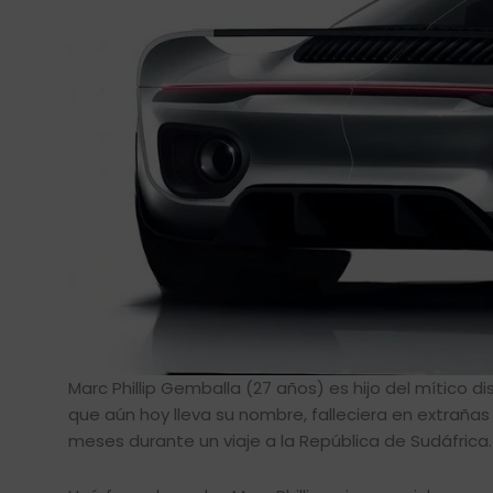
Marc Phillip Gemballa (27 años) es hijo del mítico
que aún hoy lleva su nombre, falleciera en extrañ
meses durante un viaje a la República de Sudáfrica.