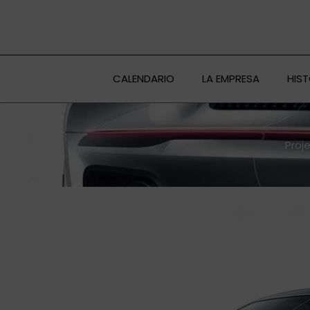
Ir
al
contenido
CALENDARIO
LA EMPRESA
HIS
Proj