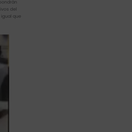
mpondrán
ivos del
 igual que