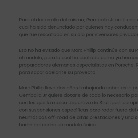
Para el desarrollo del mismo, Gemballa Jr creó un
cual ha sido denunciado por quienes hoy conducen
que fue rescatada en su día por inversores privado
Eso no ha evitado que Marc Phillip continúe con s
el modelo, para lo cual ha contado como ya hemos
preparadores alemanes especialistas en Porsche, R
para sacar adelante su proyecto.
Marc Phillip lleva dos años trabajando sobre este p
Gemballa Jr quiere dotarle de todo lo necesario pa
con los que la marca deportiva de Stuttgart compiti
con suspensiones específicas para rodar fuera del 
neumáticos off-road de altas prestaciones y una 
harán del coche un modelo único.