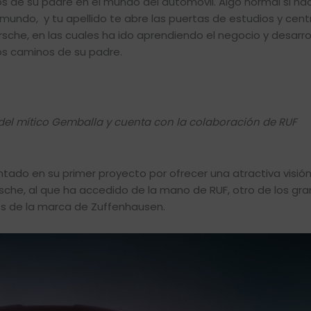
sos de su padre en el mundo del automóvil. Algo normal si na
mundo, y tu apellido te abre las puertas de estudios y cent
he, en las cuales ha ido aprendiendo el negocio y desarro
los caminos de su padre.
 del mítico Gemballa y cuenta con la colaboración de RUF
antado en su primer proyecto por ofrecer una atractiva visi
he, al que ha accedido de la mano de RUF, otro de los gr
s de la marca de Zuffenhausen.