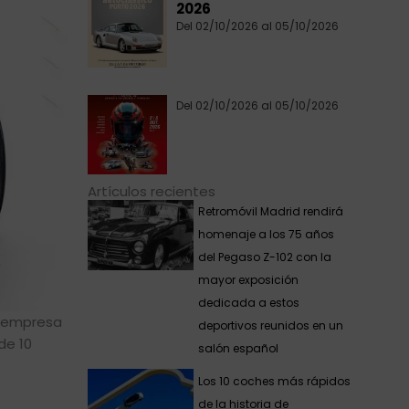
2026
Del 02/10/2026 al 05/10/2026
Del 02/10/2026 al 05/10/2026
Artículos recientes
Retromóvil Madrid rendirá
homenaje a los 75 años
del Pegaso Z-102 con la
mayor exposición
dedicada a estos
a empresa
deportivos reunidos en un
de 10
salón español
Los 10 coches más rápidos
de la historia de