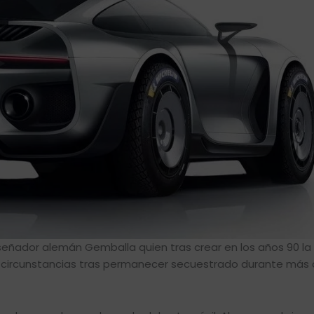
 diseñador alemán Gemballa quien tras crear en los años 90 l
as circunstancias tras permanecer secuestrado durante más 