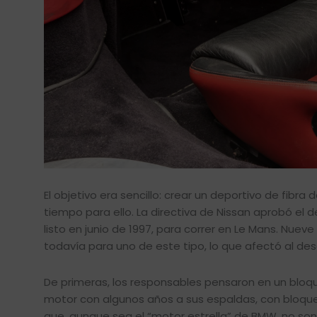
El objetivo era sencillo: crear un deportivo de fibr
tiempo para ello. La directiva de Nissan aprobó el 
listo en junio de 1997, para correr en Le Mans. Nu
todavía para uno de este tipo, lo que afectó al des
De primeras, los responsables pensaron en un bloqu
motor con algunos años a sus espaldas, con bloque 
que, aunque sea el “motor estrella” de BMW, no son