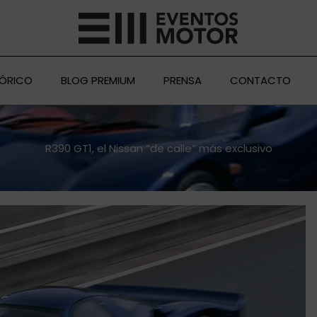
TÓRICO
BLOG PREMIUM
PRENSA
CONTACTO
R390 GT1, el Nissan “de calle” más exclusivo