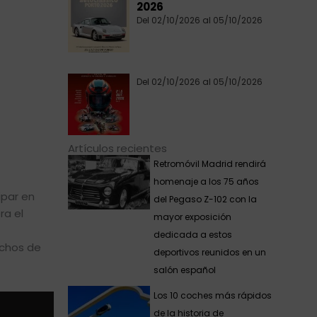
2026
Del 02/10/2026 al 05/10/2026
Del 02/10/2026 al 05/10/2026
Artículos recientes
Retromóvil Madrid rendirá
homenaje a los 75 años
ipar en
del Pegaso Z-102 con la
ra el
mayor exposición
dedicada a estos
uchos de
deportivos reunidos en un
salón español
Los 10 coches más rápidos
de la historia de