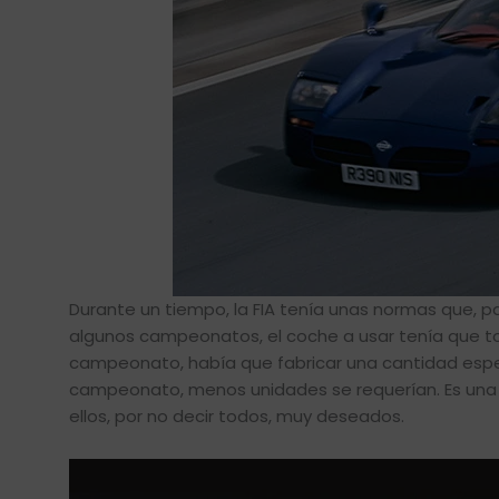
Durante un tiempo, la FIA tenía unas normas que, par
algunos campeonatos, el coche a usar tenía que to
campeonato, había que fabricar una cantidad espec
campeonato, menos unidades se requerían. Es una
ellos, por no decir todos, muy deseados.