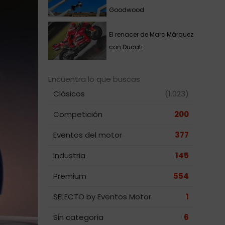
Goodwood
El renacer de Marc Márquez
con Ducati
Encuentra lo que buscas
Clásicos
(1.023)
Competición
200
Eventos del motor
377
Industria
145
Premium
554
SELECTO by Eventos Motor
1
Sin categoría
6