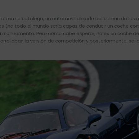
tos en su catálogo, un automóvil alejado del común de los 
les (no todo el mundo sería capaz de conducir un coche co
en su momento. Pero como cabe esperar, no es un coche de 
esarrollaban la versión de competición y posteriormente, se l