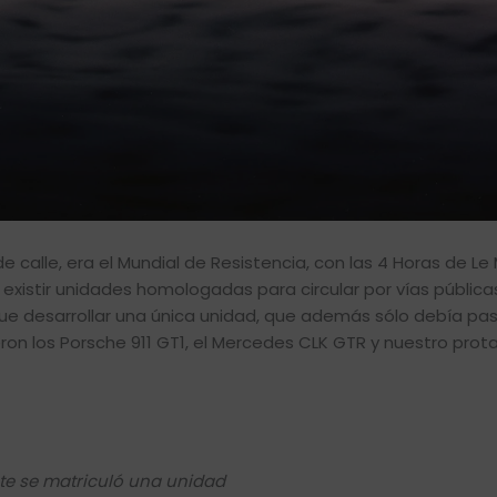
calle, era el Mundial de Resistencia, con las 4 Horas de Le
existir unidades homologadas para circular por vías pública
que desarrollar una única unidad, que además sólo debía pa
n los Porsche 911 GT1, el Mercedes CLK GTR y nuestro prota
te se matriculó una unidad